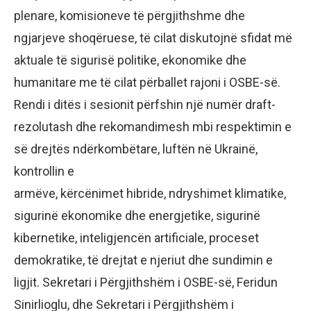
plenare, komisioneve të përgjithshme dhe
ngjarjeve shoqëruese, të cilat diskutojnë sfidat më
aktuale të sigurisë politike, ekonomike dhe
humanitare me të cilat përballet rajoni i OSBE-së.
Rendi i ditës i sesionit përfshin një numër draft-
rezolutash dhe rekomandimesh mbi respektimin e
së drejtës ndërkombëtare, luftën në Ukrainë,
kontrollin e
armëve, kërcënimet hibride, ndryshimet klimatike,
sigurinë ekonomike dhe energjetike, sigurinë
kibernetike, inteligjencën artificiale, proceset
demokratike, të drejtat e njeriut dhe sundimin e
ligjit. Sekretari i Përgjithshëm i OSBE-së, Feridun
Sinirlioglu, dhe Sekretari i Përgjithshëm i