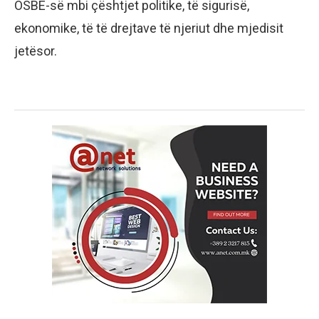
OSBE-së mbi çështjet politike, të sigurisë,
ekonomike, të të drejtave të njeriut dhe mjedisit
jetësor.