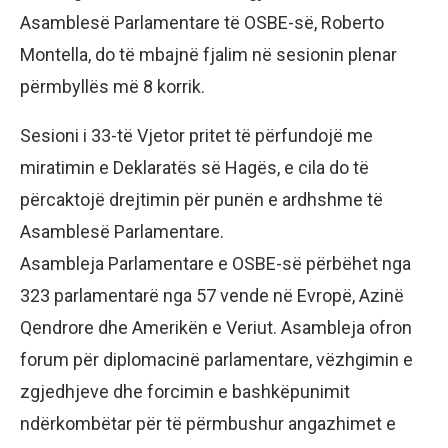
Asamblesë Parlamentare të OSBE-së, Roberto
Montella, do të mbajnë fjalim në sesionin plenar
përmbyllës më 8 korrik.
Sesioni i 33-të Vjetor pritet të përfundojë me
miratimin e Deklaratës së Hagës, e cila do të
përcaktojë drejtimin për punën e ardhshme të
Asamblesë Parlamentare.
Asambleja Parlamentare e OSBE-së përbëhet nga
323 parlamentarë nga 57 vende në Evropë, Azinë
Qendrore dhe Amerikën e Veriut. Asambleja ofron
forum për diplomacinë parlamentare, vëzhgimin e
zgjedhjeve dhe forcimin e bashkëpunimit
ndërkombëtar për të përmbushur angazhimet e