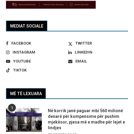
MEDIAT SOCIALE
FACEBOOK
TWITTER
INSTAGRAM
LINKEDIN
YOUTUBE
EMAIL
TIKTOK
MË TË LEXUARA
1
Në korrik janë paguar mbi 560 milionë
denarë për kompensime për pushim
mjekësor, pjesa më e madhe për lejet e
lindjes