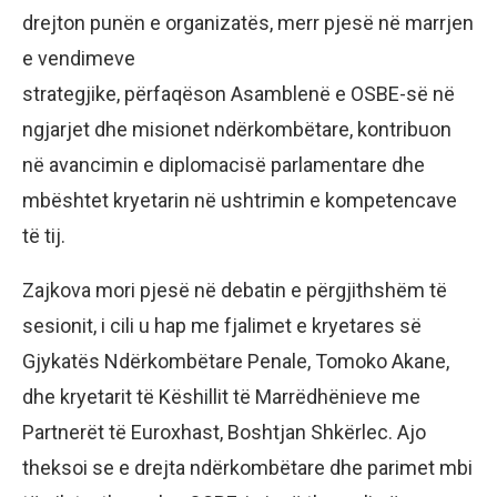
drejton punën e organizatës, merr pjesë në marrjen
e vendimeve
strategjike, përfaqëson Asamblenë e OSBE-së në
ngjarjet dhe misionet ndërkombëtare, kontribuon
në avancimin e diplomacisë parlamentare dhe
mbështet kryetarin në ushtrimin e kompetencave
të tij.
Zajkova mori pjesë në debatin e përgjithshëm të
sesionit, i cili u hap me fjalimet e kryetares së
Gjykatës Ndërkombëtare Penale, Tomoko Akane,
dhe kryetarit të Këshillit të Marrëdhënieve me
Partnerët të Euroxhast, Boshtjan Shkërlec. Ajo
theksoi se e drejta ndërkombëtare dhe parimet mbi