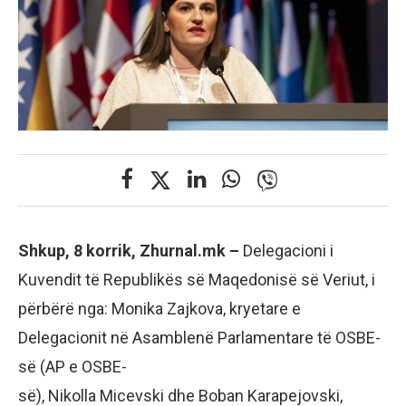
Shkup, 8 korrik, Zhurnal.mk –
Delegacioni i
Kuvendit të Republikës së Maqedonisë së Veriut, i
përbërë nga: Monika Zajkova, kryetare e
Delegacionit në Asamblenë Parlamentare të OSBE-
së (AP e OSBE-
së), Nikolla Micevski dhe Boban Karapejovski,