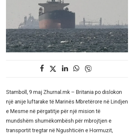
Stamboll, 9 maj Zhurnal.mk – Britania po dislokon
një anije luftarake të Marinës Mbretërore në Lindjen
e Mesme në përgatitje për një mision të
mundshëm shumëkombësh për mbrojtjen e
transportit tregtar në Ngushticën e Hormuzit,