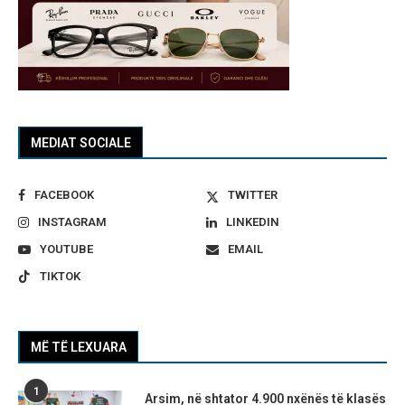
MEDIAT SOCIALE
FACEBOOK
TWITTER
INSTAGRAM
LINKEDIN
YOUTUBE
EMAIL
TIKTOK
MË TË LEXUARA
1
Arsim, në shtator 4.900 nxënës të klasës