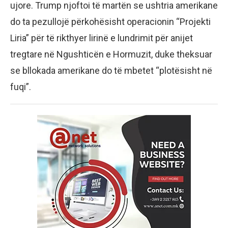
ujore. Trump njoftoi të martën se ushtria amerikane
do ta pezullojë përkohësisht operacionin “Projekti
Liria” për të rikthyer lirinë e lundrimit për anijet
tregtare në Ngushticën e Hormuzit, duke theksuar
se bllokada amerikane do të mbetet “plotësisht në
fuqi”.