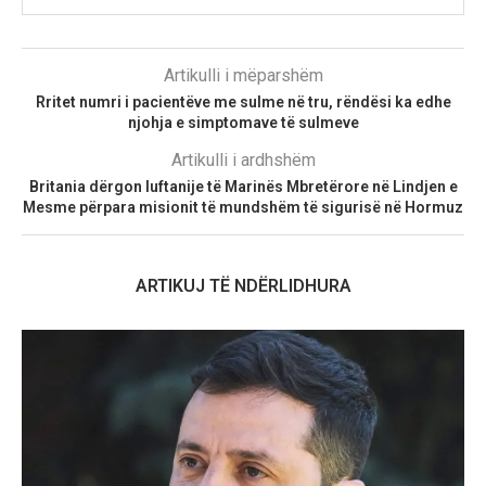
Artikulli i mëparshëm
Rritet numri i pacientëve me sulme në tru, rëndësi ka edhe
njohja e simptomave të sulmeve
Artikulli i ardhshëm
Britania dërgon luftanije të Marinës Mbretërore në Lindjen e
Mesme përpara misionit të mundshëm të sigurisë në Hormuz
ARTIKUJ TË NDËRLIDHURA