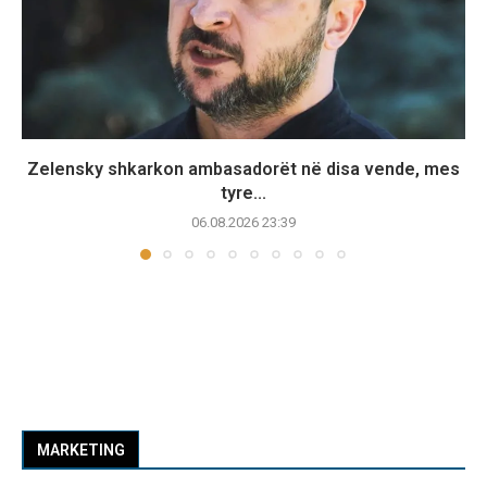
Zelensky shkarkon ambasadorët në disa vende, mes
tyre...
06.08.2026 23:39
MARKETING