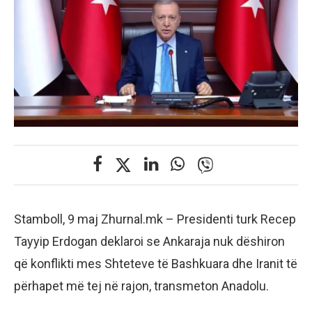
Stamboll, 9 maj Zhurnal.mk – Presidenti turk Recep
Tayyip Erdogan deklaroi se Ankaraja nuk dëshiron
që konflikti mes Shteteve të Bashkuara dhe Iranit të
përhapet më tej në rajon, transmeton Anadolu.