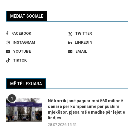
MEDIAT SOCIALE
FACEBOOK
TWITTER
INSTAGRAM
LINKEDIN
YOUTUBE
EMAIL
TIKTOK
MË TË LEXUARA
1
Në korrik janë paguar mbi 560 milionë
denarë për kompensime për pushim
mjekësor, pjesa më e madhe për lejet e
lindjes
28.07.2026 15:52