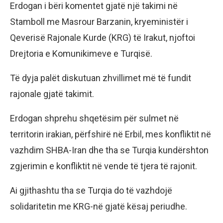
Erdogan i bëri komentet gjatë një takimi në
Stamboll me Masrour Barzanin, kryeministër i
Qeverisë Rajonale Kurde (KRG) të Irakut, njoftoi
Drejtoria e Komunikimeve e Turqisë.
Të dyja palët diskutuan zhvillimet më të fundit
rajonale gjatë takimit.
Erdogan shprehu shqetësim për sulmet në
territorin irakian, përfshirë në Erbil, mes konfliktit në
vazhdim SHBA-Iran dhe tha se Turqia kundërshton
zgjerimin e konfliktit në vende të tjera të rajonit.
Ai gjithashtu tha se Turqia do të vazhdojë
solidaritetin me KRG-në gjatë kësaj periudhe.