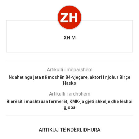
XH M
Artikulli i mëparshëm
Ndahet nga jeta në moshën 84-vjeçare, aktori i njohur Birçe
Hasko
Artikulli i ardhshëm
Blerësit i mashtruan fermerët, KMK-ja gjeti shkelje dhe lëshoi
gjoba
ARTIKUJ TË NDËRLIDHURA