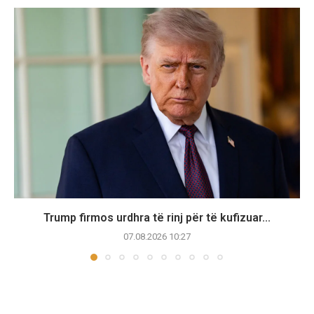
Trump firmos urdhra të rinj për të kufizuar...
07.08.2026 10:27