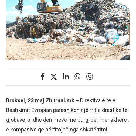
Bruksel, 23 maj Zhurnal.mk –
Direktiva e re e
Bashkimit Evropian parashikon një rritje drastike të
gjobave, si dhe dënimeve me burg, për menaxherët
e kompanive që përfitojnë nga shkatërrimi i