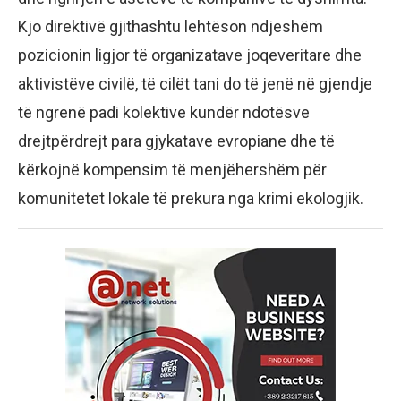
Kjo direktivë gjithashtu lehtëson ndjeshëm
pozicionin ligjor të organizatave joqeveritare dhe
aktivistëve civilë, të cilët tani do të jenë në gjendje
të ngrenë padi kolektive kundër ndotësve
drejtpërdrejt para gjykatave evropiane dhe të
kërkojnë kompensim të menjëhershëm për
komunitetet lokale të prekura nga krimi ekologjik.