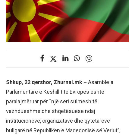
Shkup, 22 qershor, Zhurnal.mk –
Asambleja
Parlamentare e Këshillit të Evropës është
paralajmëruar për “një seri sulmesh të
vazhdueshme dhe shqetësuese ndaj
institucioneve, organizatave dhe qytetarëve
bullgarë në Republikën e Maqedonisë së Veriut”,