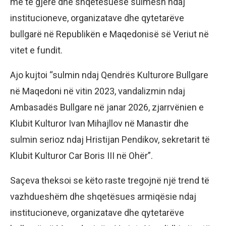
më të gjerë dhe shqetësuese sulmesh ndaj
institucioneve, organizatave dhe qytetarëve
bullgarë në Republikën e Maqedonisë së Veriut në
vitet e fundit.
Ajo kujtoi “sulmin ndaj Qendrës Kulturore Bullgare
në Maqedoni në vitin 2023, vandalizmin ndaj
Ambasadës Bullgare në janar 2026, zjarrvënien e
Klubit Kulturor Ivan Mihajllov në Manastir dhe
sulmin serioz ndaj Hristijan Pendikov, sekretarit të
Klubit Kulturor Car Boris III në Ohër”.
Saçeva theksoi se këto raste tregojnë një trend të
vazhdueshëm dhe shqetësues armiqësie ndaj
institucioneve, organizatave dhe qytetarëve