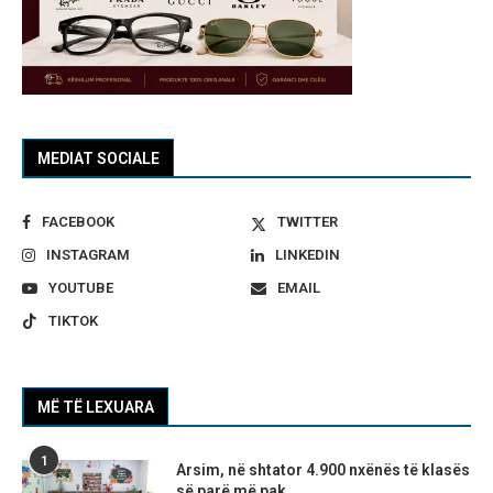
MEDIAT SOCIALE
FACEBOOK
TWITTER
INSTAGRAM
LINKEDIN
YOUTUBE
EMAIL
TIKTOK
MË TË LEXUARA
1
Arsim, në shtator 4.900 nxënës të klasës
së parë më pak