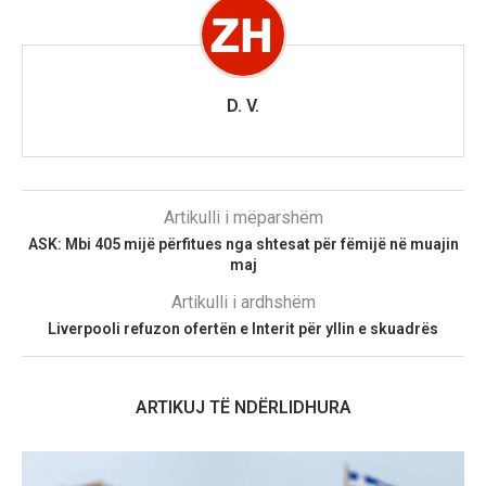
D. V.
Artikulli i mëparshëm
ASK: Mbi 405 mijë përfitues nga shtesat për fëmijë në muajin
maj
Artikulli i ardhshëm
Liverpooli refuzon ofertën e Interit për yllin e skuadrës
ARTIKUJ TË NDËRLIDHURA