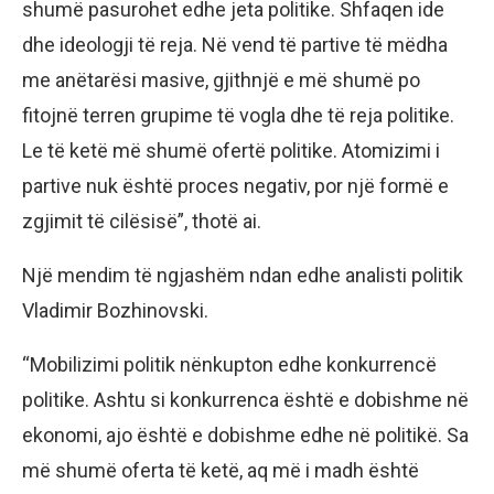
shumë pasurohet edhe jeta politike. Shfaqen ide
dhe ideologji të reja. Në vend të partive të mëdha
me anëtarësi masive, gjithnjë e më shumë po
fitojnë terren grupime të vogla dhe të reja politike.
Le të ketë më shumë ofertë politike. Atomizimi i
partive nuk është proces negativ, por një formë e
zgjimit të cilësisë”, thotë ai.
Një mendim të ngjashëm ndan edhe analisti politik
Vladimir Bozhinovski.
“Mobilizimi politik nënkupton edhe konkurrencë
politike. Ashtu si konkurrenca është e dobishme në
ekonomi, ajo është e dobishme edhe në politikë. Sa
më shumë oferta të ketë, aq më i madh është