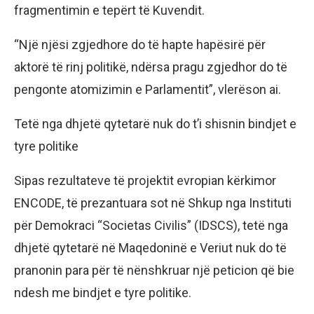
fragmentimin e tepërt të Kuvendit.
“Një njësi zgjedhore do të hapte hapësirë për
aktorë të rinj politikë, ndërsa pragu zgjedhor do të
pengonte atomizimin e Parlamentit”, vlerëson ai.
Tetë nga dhjetë qytetarë nuk do t’i shisnin bindjet e
tyre politike
Sipas rezultateve të projektit evropian kërkimor
ENCODE, të prezantuara sot në Shkup nga Instituti
për Demokraci “Societas Civilis” (IDSCS), tetë nga
dhjetë qytetarë në Maqedoninë e Veriut nuk do të
pranonin para për të nënshkruar një peticion që bie
ndesh me bindjet e tyre politike.