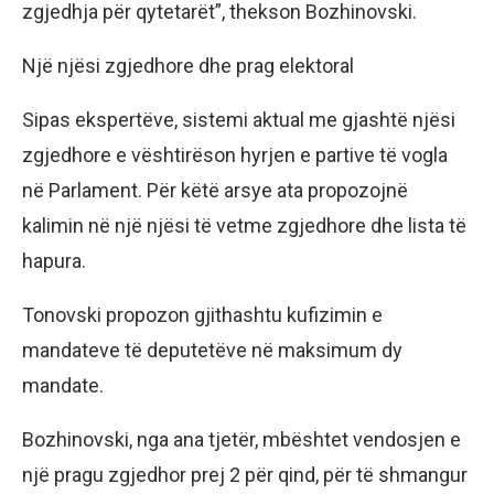
zgjedhja për qytetarët”, thekson Bozhinovski.
Një njësi zgjedhore dhe prag elektoral
Sipas ekspertëve, sistemi aktual me gjashtë njësi
zgjedhore e vështirëson hyrjen e partive të vogla
në Parlament. Për këtë arsye ata propozojnë
kalimin në një njësi të vetme zgjedhore dhe lista të
hapura.
Tonovski propozon gjithashtu kufizimin e
mandateve të deputetëve në maksimum dy
mandate.
Bozhinovski, nga ana tjetër, mbështet vendosjen e
një pragu zgjedhor prej 2 për qind, për të shmangur