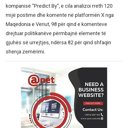
kompanisë “Predict By”, e cila analizoi rreth 120
mijë postime dhe komente në platformën X nga
Maqedonia e Veriut, 98 për qind e komenteve
drejtuar politikanëve përmbajnë elemente të
gjuhës së urrejtjes, ndërsa 82 për qind shfaqin
shenja zemërimi.