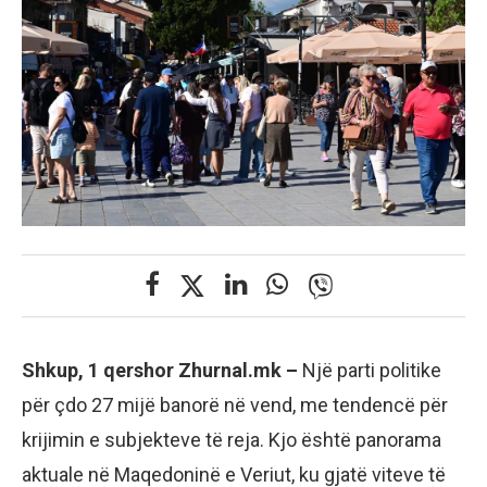
Shkup, 1 qershor Zhurnal.mk –
Një parti politike
për çdo 27 mijë banorë në vend, me tendencë për
krijimin e subjekteve të reja. Kjo është panorama
aktuale në Maqedoninë e Veriut, ku gjatë viteve të