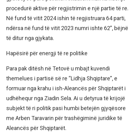
procedurë aktive për regjistrimin e një partie të re.
Në fund të vitit 2024 ishin të regjistruara 64 parti,
ndërsa në fund të vitit 2023 numri ishte 62”, bëjnë
të ditur nga gjykata.
Hapësirë për energji të re politike
Para pak ditësh në Tetovë u mbajt kuvendi
themelues i partisë së re “Lidhja Shqiptare”, e
formuar nga krahu i ish-Aleancës për Shqiptarët i
udhëhequr nga Ziadin Sela. Ai u detyrua të krijojë
subjekt të ri politik pasi humbi betejën gjyqësore
me Arben Taravarin për trashëgiminë juridike të
Aleancës për Shqiptarët.