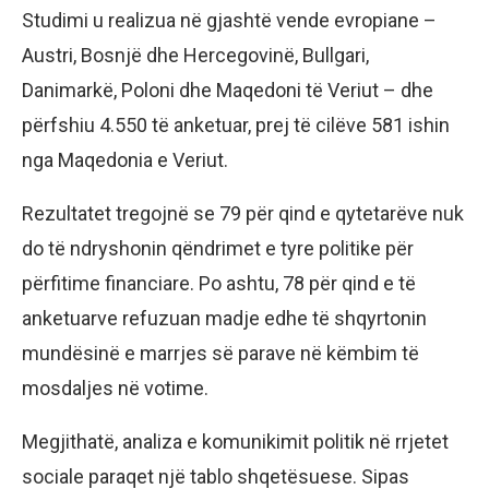
Studimi u realizua në gjashtë vende evropiane –
Austri, Bosnjë dhe Hercegovinë, Bullgari,
Danimarkë, Poloni dhe Maqedoni të Veriut – dhe
përfshiu 4.550 të anketuar, prej të cilëve 581 ishin
nga Maqedonia e Veriut.
Rezultatet tregojnë se 79 për qind e qytetarëve nuk
do të ndryshonin qëndrimet e tyre politike për
përfitime financiare. Po ashtu, 78 për qind e të
anketuarve refuzuan madje edhe të shqyrtonin
mundësinë e marrjes së parave në këmbim të
mosdaljes në votime.
Megjithatë, analiza e komunikimit politik në rrjetet
sociale paraqet një tablo shqetësuese. Sipas