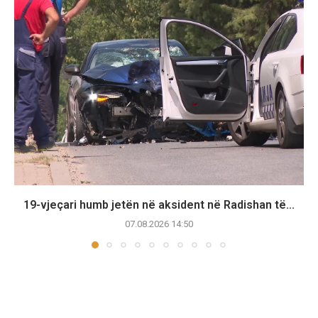
19-vjeçari humb jetën në aksident në Radishan të...
07.08.2026 14:50