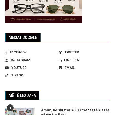
MEDIAT SOCIALE
FACEBOOK
TWITTER
INSTAGRAM
LINKEDIN
YOUTUBE
EMAIL
TIKTOK
MË TË LEXUARA
1
Arsim, në shtator 4.900 nxënës të klasës