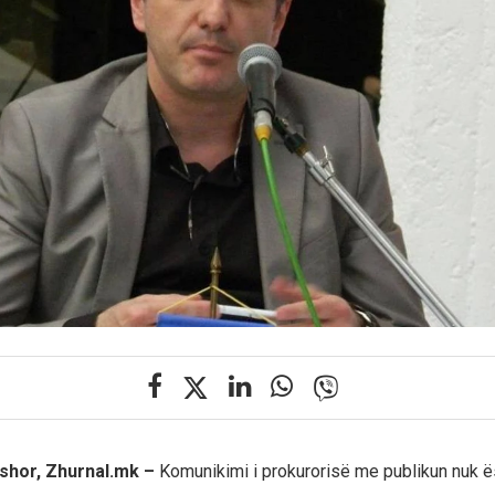
shor, Zhurnal.mk –
Komunikimi i prokurorisë me publikun nuk ë