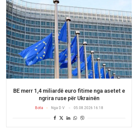
BE merr 1,4 miliardë euro fitime nga asetet e
ngrira ruse për Ukrainën
Bota
Nga
D V
05.08.2026 16:18