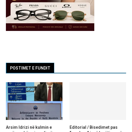
POSTIMET E FUNDIT
Arsim Idrizi në kulmin e
Editorial / Bisedimet pas