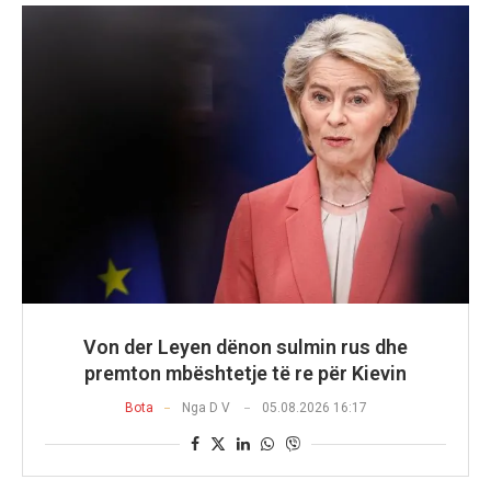
Von der Leyen dënon sulmin rus dhe
premton mbështetje të re për Kievin
Bota
Nga
D V
05.08.2026 16:17