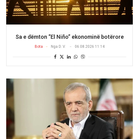
Sa e dëmton “El Niño” ekonominë botërore
Bota
Nga
D. V.
06.08.2026 11:14