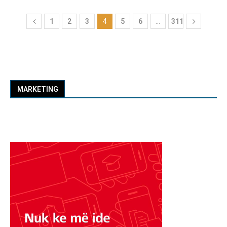
1
2
3
4
5
6
…
311
MARKETING