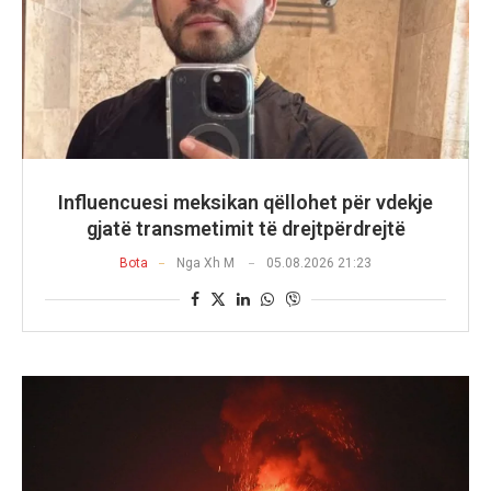
Influencuesi meksikan qëllohet për vdekje
gjatë transmetimit të drejtpërdrejtë
Bota
Nga
Xh M
05.08.2026 21:23