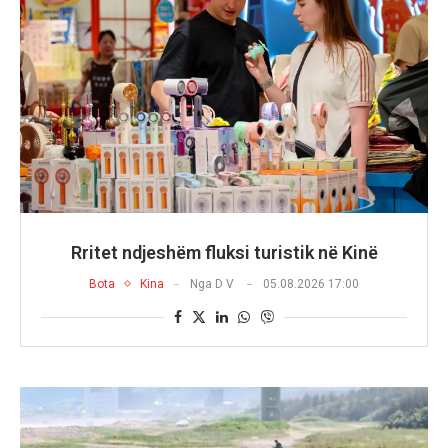
Rritet ndjeshëm fluksi turistik në Kinë
Bota
Kina
Nga
D V
05.08.2026 17:00