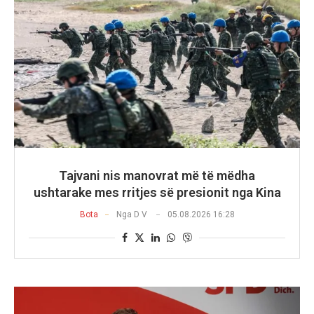
Tajvani nis manovrat më të mëdha
ushtarake mes rritjes së presionit nga Kina
Bota
Nga
D V
05.08.2026 16:28