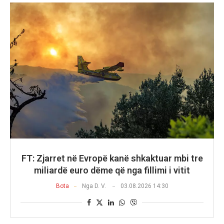
FT: Zjarret në Evropë kanë shkaktuar mbi tre
miliardë euro dëme që nga fillimi i vitit
Bota
Nga
D. V.
03.08.2026 14:30