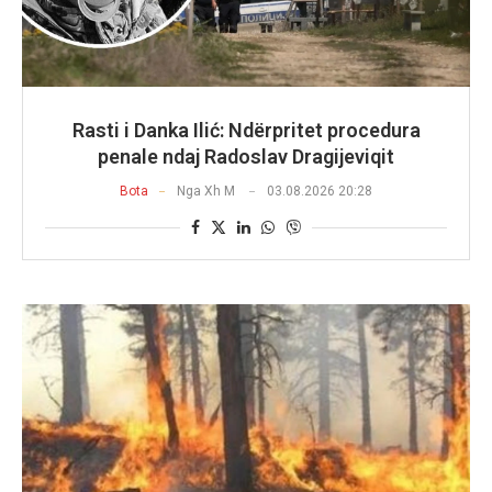
Rasti i Danka Ilić: Ndërpritet procedura
penale ndaj Radoslav Dragijeviqit
Bota
Nga
Xh M
03.08.2026 20:28