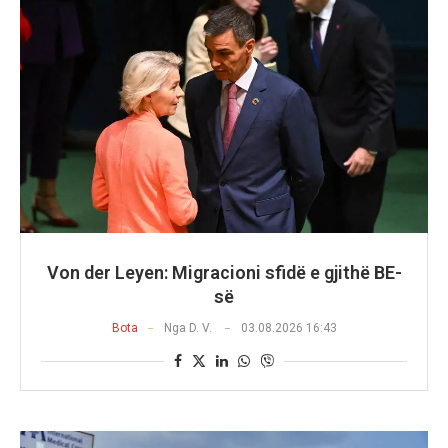
Von der Leyen: Migracioni sfidë e gjithë BE-
së
Bota
Nga
D. V.
03.08.2026 16:43