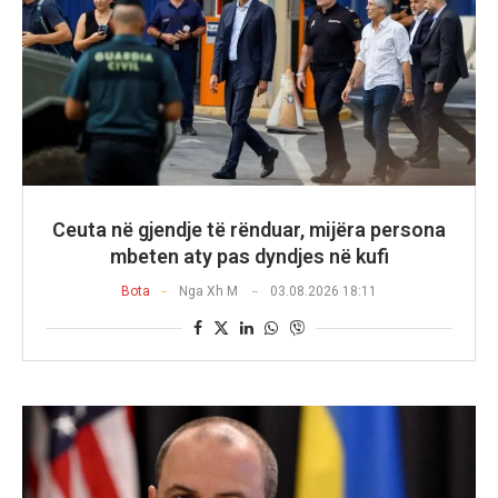
Ceuta në gjendje të rënduar, mijëra persona
mbeten aty pas dyndjes në kufi
Bota
Nga
Xh M
03.08.2026 18:11