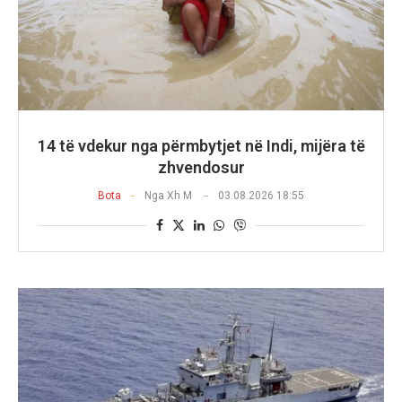
14 të vdekur nga përmbytjet në Indi, mijëra të
zhvendosur
Bota
Nga
Xh M
03.08.2026 18:55