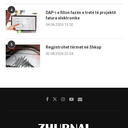
4
DAP-i e fillon fazën e tretë të projektit
fatura elektronike
04.06.2026 13:52
5
Regjistrohet tërmet në Shkup
02.08.2026 22:34