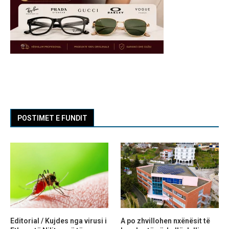
POSTIMET E FUNDIT
Editorial / Kujdes nga virusi i
A po zhvillohen nxënësit të