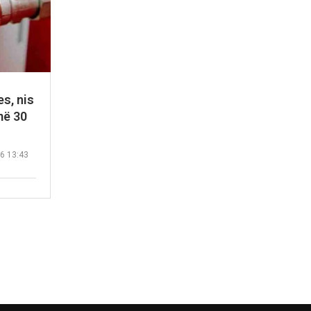
s, nis
më 30
6 13:43