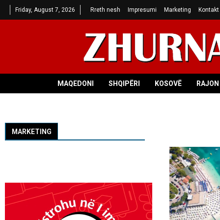
Friday, August 7, 2026
Rreth nesh
Impresumi
Marketing
Kontakt
MAQEDONI
SHQIPËRI
KOSOVË
RAJON 
MARKETING