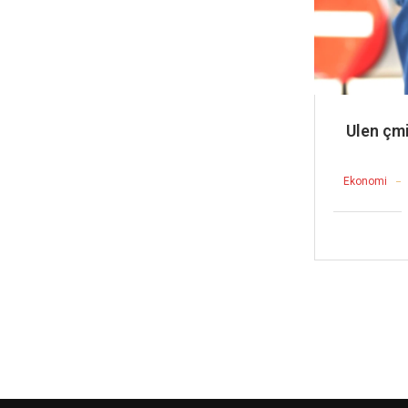
Ulen çm
Ekonomi