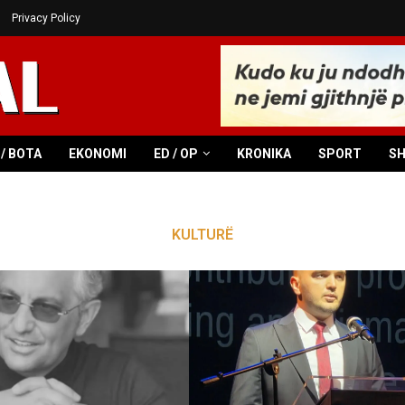
Privacy Policy
/ BOTA
EKONOMI
ED / OP
KRONIKA
SPORT
S
KULTURË