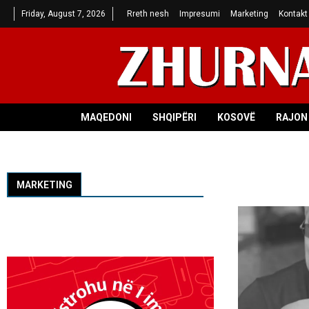
Friday, August 7, 2026
Rreth nesh
Impresumi
Marketing
Kontakt
MAQEDONI
SHQIPËRI
KOSOVË
RAJON 
MARKETING