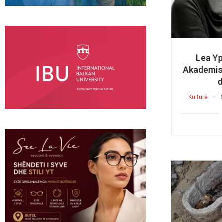
Lea Yp
Akademis
Kulturë