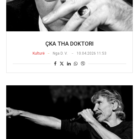
ÇKA THA DOKTORI
Kulturë
Nga
D. V.
10.04.2026 11:53