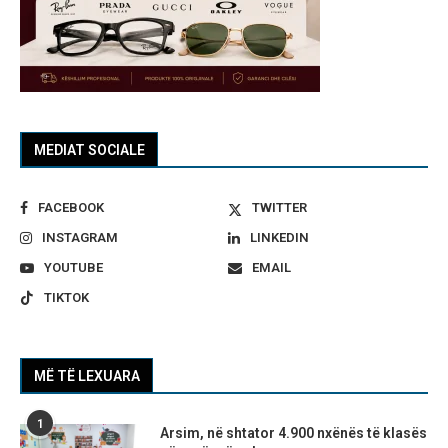
MEDIAT SOCIALE
FACEBOOK
TWITTER
INSTAGRAM
LINKEDIN
YOUTUBE
EMAIL
TIKTOK
MË TË LEXUARA
1
Arsim, në shtator 4.900 nxënës të klasës