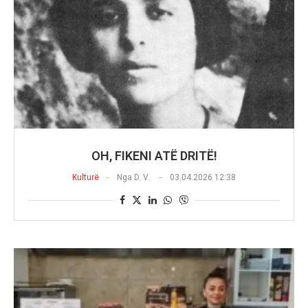
OH, FIKENI ATË DRITË!
Kulturë
Nga
D. V.
03.04.2026 12:38