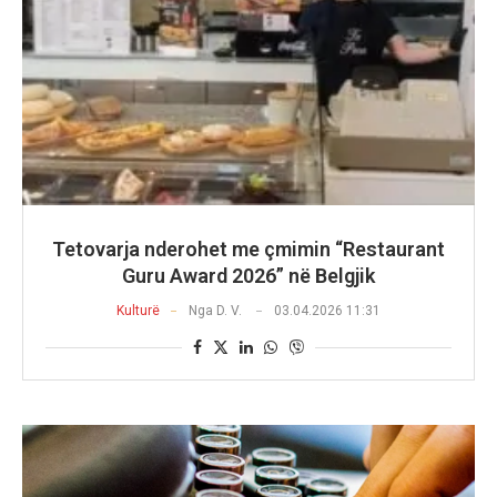
Tetovarja nderohet me çmimin “Restaurant
Guru Award 2026” në Belgjik
Kulturë
Nga
D. V.
03.04.2026 11:31