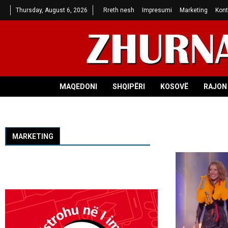
Thursday, August 6, 2026
Rreth nesh
Impresumi
Marketing
Kont
MAQEDONI
SHQIPËRI
KOSOVË
RAJON 
MARKETING