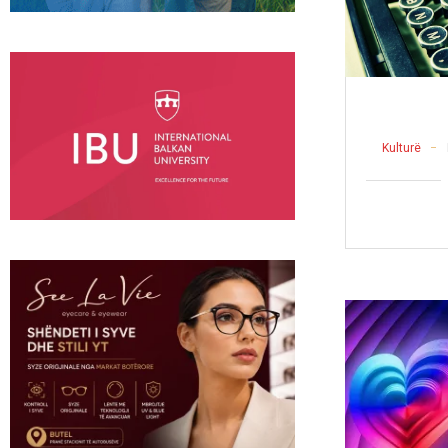
Kulturë