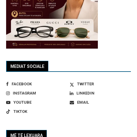
MEDIAT SOCIALE
FACEBOOK
TWITTER
INSTAGRAM
LINKEDIN
YOUTUBE
EMAIL
TIKTOK
MË TË LEXUARA