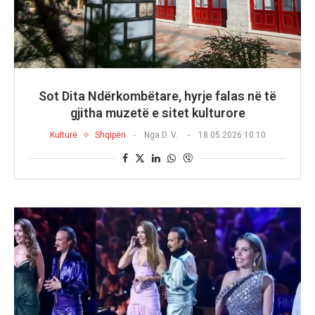
Sot Dita Ndërkombëtare, hyrje falas në të
gjitha muzetë e sitet kulturore
Kulturë
Shqipëri
Nga
D. V.
18.05.2026 10:10