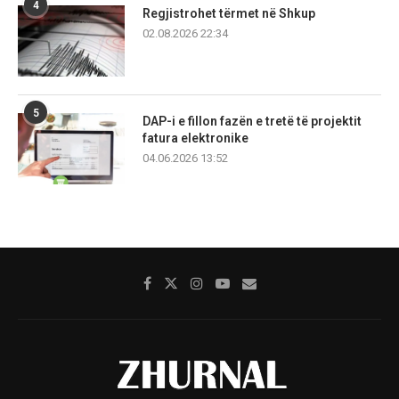
4
Regjistrohet tërmet në Shkup
02.08.2026 22:34
5
DAP-i e fillon fazën e tretë të projektit
fatura elektronike
04.06.2026 13:52