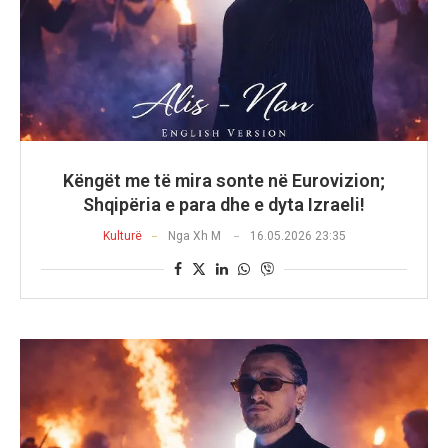
Këngët me të mira sonte në Eurovizion;
Shqipëria e para dhe e dyta Izraeli!
Kulturë
Nga
Xh M
16.05.2026 23:35