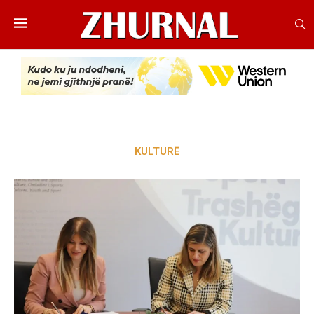
KULTURË