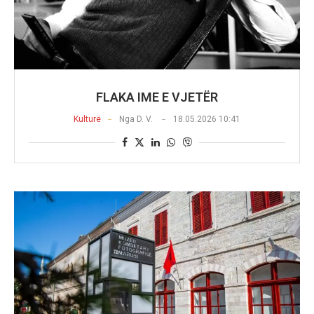
FLAKA IME E VJETËR
Kulturë
Nga
D. V.
18.05.2026 10:41