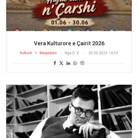
Vera Kulturore e Çairit 2026
Kulturë
Maqedoni
Nga
D. V.
20.05.2026 14:03