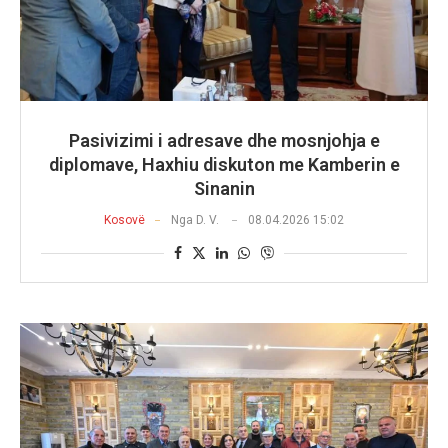
Pasivizimi i adresave dhe mosnjohja e
diplomave, Haxhiu diskuton me Kamberin e
Sinanin
Kosovë
Nga
D. V.
08.04.2026 15:02