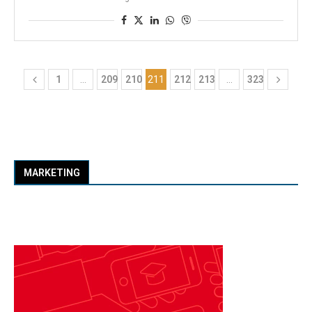
1
…
209
210
211
212
213
…
323
MARKETING