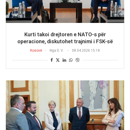
Kurti takoi drejtoren e NATO-s për
operacione, diskutohet trajnimi i FSK-së
Kosovë
Nga
D. V.
08.04.2026 15:18