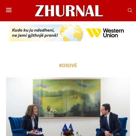
KOSOVË