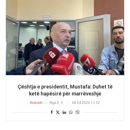
Çështja e presidentit, Mustafa: Duhet të
ketë hapësirë për marrëveshje
Kosovë
Nga
D. V.
08.04.2026 12:32