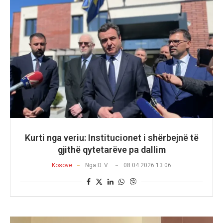
Kurti nga veriu: Institucionet i shërbejnë të
gjithë qytetarëve pa dallim
Kosovë
Nga
D. V.
08.04.2026 13:06