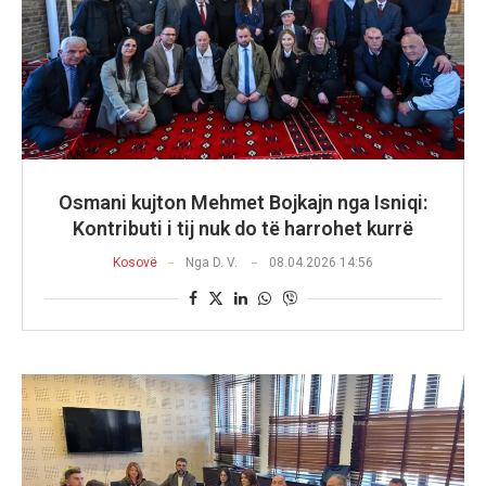
Osmani kujton Mehmet Bojkajn nga Isniqi:
Kontributi i tij nuk do të harrohet kurrë
Kosovë
Nga
D. V.
08.04.2026 14:56