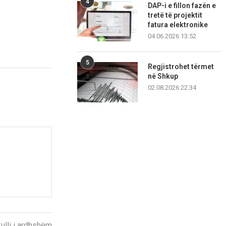
4
DAP-i e fillon fazën e
tretë të projektit
fatura elektronike
04.06.2026 13:52
5
Regjistrohet tërmet
në Shkup
02.08.2026 22:34
kulli i ardhshëm