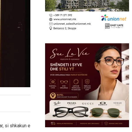
r, si shkakun e