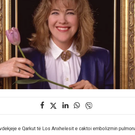
ë vdekjeje e Qarkut të Los Anxhelesit e caktoi embolizmin pulmona