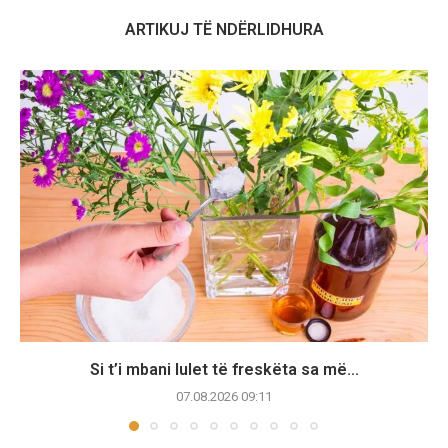
ARTIKUJ TË NDËRLIDHURA
Si t’i mbani lulet të freskëta sa më...
07.08.2026 09:11