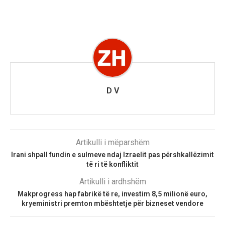
D V
Artikulli i mëparshëm
Irani shpall fundin e sulmeve ndaj Izraelit pas përshkallëzimit
të ri të konfliktit
Artikulli i ardhshëm
Makprogress hap fabrikë të re, investim 8,5 milionë euro,
kryeministri premton mbështetje për bizneset vendore