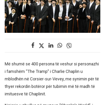
Më shumë se 400 persona të veshur si personazhi
i famshëm “The Tramp” i Charlie Chaplin u
mblodhën në Corsier-sur-Vevey, me synimin për të
thyer rekordin botëror për tubimin më të madh të
imituesve të Chaplinit.