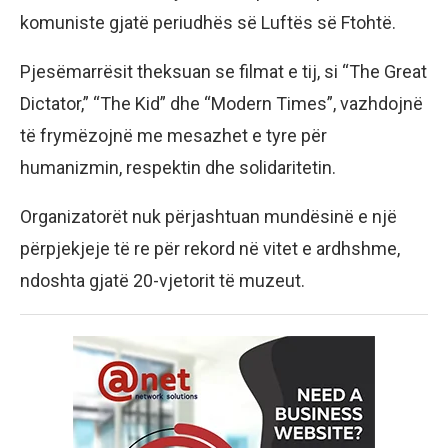
komuniste gjatë periudhës së Luftës së Ftohtë.
Pjesëmarrësit theksuan se filmat e tij, si “The Great
Dictator,” “The Kid” dhe “Modern Times”, vazhdojnë
të frymëzojnë me mesazhet e tyre për
humanizmin, respektin dhe solidaritetin.
Organizatorët nuk përjashtuan mundësinë e një
përpjekjeje të re për rekord në vitet e ardhshme,
ndoshta gjatë 20-vjetorit të muzeut.