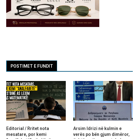
POSTIMET E FUNDIT
Editorial / Rritet nota
Arsim Idrizi në kulmin e
mesatare, por kemi
verës po bën gjum dimëror,