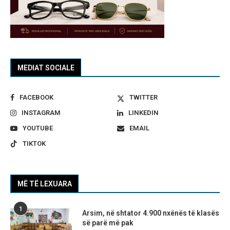
MEDIAT SOCIALE
FACEBOOK
TWITTER
INSTAGRAM
LINKEDIN
YOUTUBE
EMAIL
TIKTOK
MË TË LEXUARA
1
Arsim, në shtator 4.900 nxënës të klasës
së parë më pak