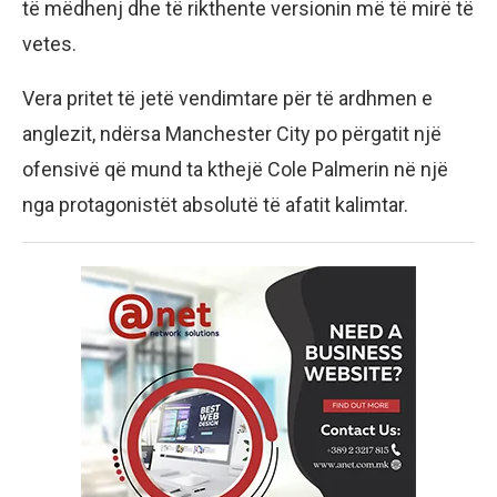
të mëdhenj dhe të rikthente versionin më të mirë të
vetes.
Vera pritet të jetë vendimtare për të ardhmen e
anglezit, ndërsa Manchester City po përgatit një
ofensivë që mund ta kthejë Cole Palmerin në një
nga protagonistët absolutë të afatit kalimtar.