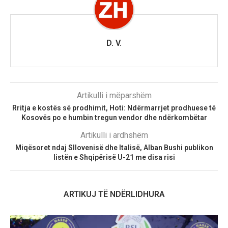
D. V.
Artikulli i mëparshëm
Rritja e kostës së prodhimit, Hoti: Ndërmarrjet prodhuese të
Kosovës po e humbin tregun vendor dhe ndërkombëtar
Artikulli i ardhshëm
Miqësoret ndaj Sllovenisë dhe Italisë, Alban Bushi publikon
listën e Shqipërisë U-21 me disa risi
ARTIKUJ TË NDËRLIDHURA