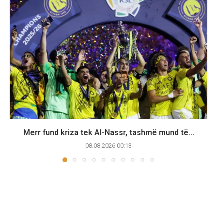
Merr fund kriza tek Al-Nassr, tashmë mund të...
08.08.2026 00:13