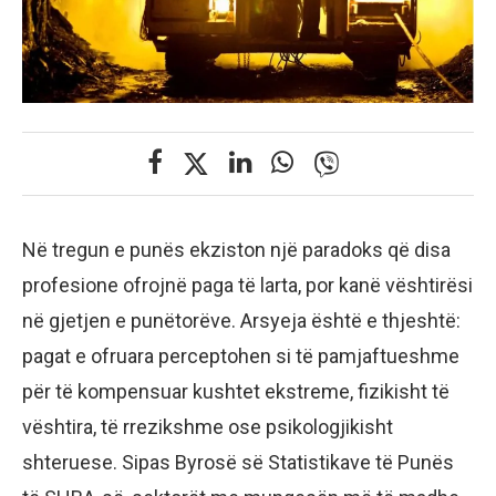
Në tregun e punës ekziston një paradoks që disa
profesione ofrojnë paga të larta, por kanë vështirësi
në gjetjen e punëtorëve. Arsyeja është e thjeshtë:
pagat e ofruara perceptohen si të pamjaftueshme
për të kompensuar kushtet ekstreme, fizikisht të
vështira, të rrezikshme ose psikologjikisht
shteruese. Sipas Byrosë së Statistikave të Punës