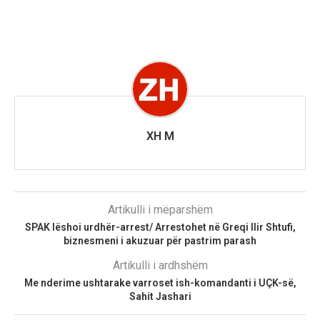
XH M
Artikulli i mëparshëm
SPAK lëshoi urdhër-arrest/ Arrestohet në Greqi Ilir Shtufi,
biznesmeni i akuzuar për pastrim parash
Artikulli i ardhshëm
Me nderime ushtarake varroset ish-komandanti i UÇK-së,
Sahit Jashari