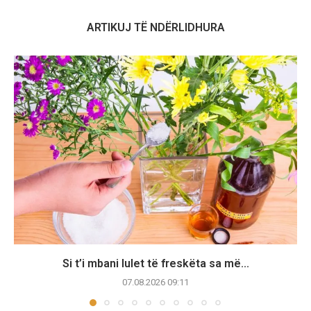
ARTIKUJ TË NDËRLIDHURA
Si t’i mbani lulet të freskëta sa më...
07.08.2026 09:11