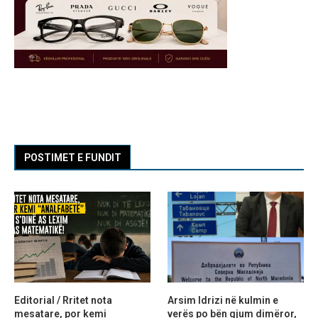
POSTIMET E FUNDIT
Editorial / Rritet nota
Arsim Idrizi në kulmin e
mesatare, por kemi
verës po bën gjum dimëror,