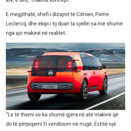
E megjithatë, shefi i dizajnit të Citroen, Pierre
Leclercq, dhe ekipi i tij duan ta sjellin sa më shumë
nga ajo makinë në realitet.
“Le të themi se ka shumë gjëra në atë makinë që
do të përpiqemi t’i vendosim në rrugë. Është një