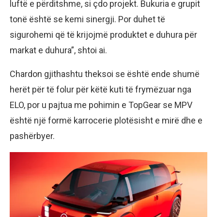
luftë e përditshme, si çdo projekt. Bukuria e grupit
tonë është se kemi sinergji. Por duhet të
sigurohemi që të krijojmë produktet e duhura për
markat e duhura”, shtoi ai.
Chardon gjithashtu theksoi se është ende shumë
herët për të folur për këtë kuti të frymëzuar nga
ELO, por u pajtua me pohimin e TopGear se MPV
është një formë karrocerie plotësisht e mirë dhe e
pashërbyer.