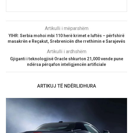
Artikulli i mëparshëm
YIHR: Serbia mohoi mbi 110 herë krimet e luftës – përfshirë
masakrën e Reçakut, Srebrenicën dhe rrethimin e Sarajevës
Artikulli i ardhshëm
Gjiganti i teknologjisë Oracle shkurton 21,000 vende pune
ndërsa përqafon inteligjencën artificiale
ARTIKUJ TË NDËRLIDHURA