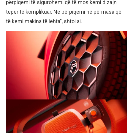
përpiqemi të sigurohemi që të mos kemi dizajn
tepër të komplikuar. Ne përpiqemi në përmasa që
të kemi makina të lehta”, shtoi ai.