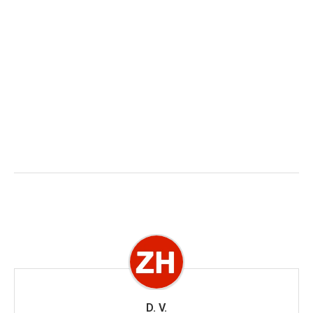
D. V.