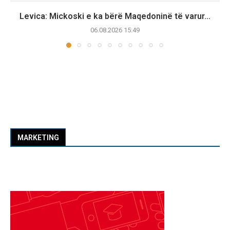
Levica: Mickoski e ka bërë Maqedoninë të varur...
06.08.2026 15:49
MARKETING