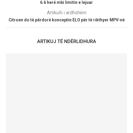
6.6 herë mbi limitin e lejuar
Artikulli i ardhshëm
Citroen do të përdorë konceptin ELO për të rikthyer MPV-në
ARTIKUJ TË NDËRLIDHURA