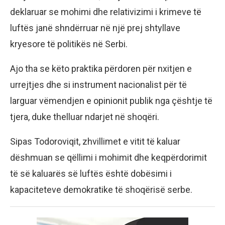
deklaruar se mohimi dhe relativizimi i krimeve të
luftës janë shndërruar në një prej shtyllave
kryesore të politikës në Serbi.
Ajo tha se këto praktika përdoren për nxitjen e
urrejtjes dhe si instrument nacionalist për të
larguar vëmendjen e opinionit publik nga çështje të
tjera, duke thelluar ndarjet në shoqëri.
Sipas Todoroviqit, zhvillimet e vitit të kaluar
dëshmuan se qëllimi i mohimit dhe keqpërdorimit
të së kaluarës së luftës është dobësimi i
kapaciteteve demokratike të shoqërisë serbe.