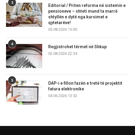
3
Editorial / Priten reforma në sistemin e
pensioneve – shteti mund ta marrë
shtyllën e dytë nga kursimet e
qytetarëve!
03.08.2026 15:00
4
Regjistrohet tërmet në Shkup
02.08.2026 22:34
5
DAP-i e fillon fazën e tretë të projektit
fatura elektronike
04.06.2026 13:52