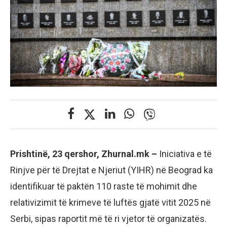
Prishtinë, 23 qershor, Zhurnal.mk –
Iniciativa e të
Rinjve për të Drejtat e Njeriut (YIHR) në Beograd ka
identifikuar të paktën 110 raste të mohimit dhe
relativizimit të krimeve të luftës gjatë vitit 2025 në
Serbi, sipas raportit më të ri vjetor të organizatës.