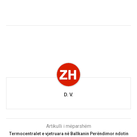
D. V.
Artikulli i mëparshëm
Termocentralet e vjetruara në Ballkanin Perëndimor ndotin