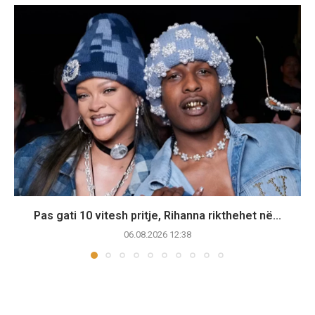
Pas gati 10 vitesh pritje, Rihanna rikthehet në...
06.08.2026 12:38