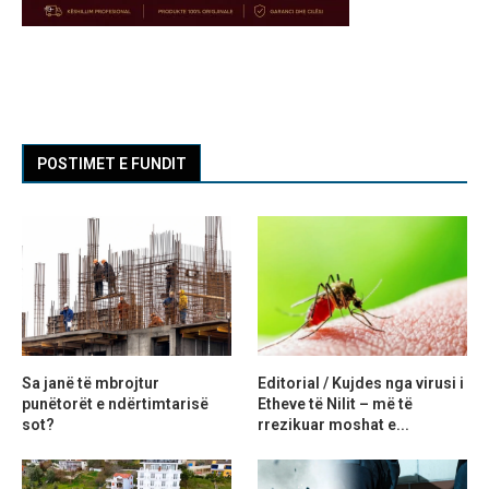
POSTIMET E FUNDIT
Sa janë të mbrojtur
Editorial / Kujdes nga virusi i
punëtorët e ndërtimtarisë
Etheve të Nilit – më të
sot?
rrezikuar moshat e...