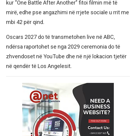
kur “One Battle After Another” fitoi filmin më të
mirë, edhe pse angazhimi në rrjete sociale u rrit me
mbi 42 për qind.
Oscars 2027 do të transmetohen live në ABC,
ndërsa raportohet se nga 2029 ceremonia do të
zhvendoset në YouTube dhe në një lokacion tjetër
në qendër të Los Angelesit.