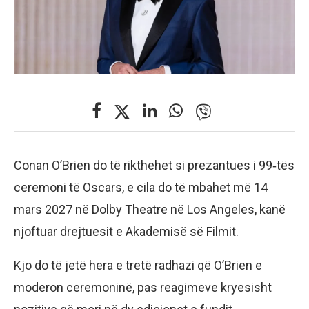
Conan O’Brien do të rikthehet si prezantues i 99‑tës
ceremoni të Oscars, e cila do të mbahet më 14
mars 2027 në Dolby Theatre në Los Angeles, kanë
njoftuar drejtuesit e Akademisë së Filmit.
Kjo do të jetë hera e tretë radhazi që O’Brien e
moderon ceremoninë, pas reagimeve kryesisht