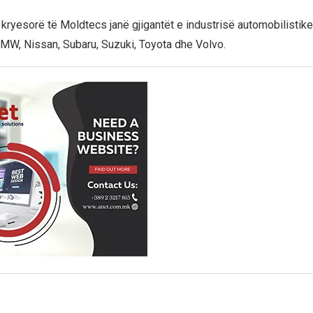
 kryesorë të Moldtecs janë gjigantët e industrisë automobilistike
W, Nissan, Subaru, Suzuki, Toyota dhe Volvo.