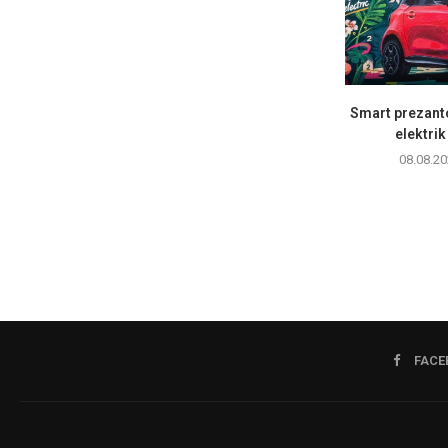
Smart prezanto
elektrik
08.08.20
FACE