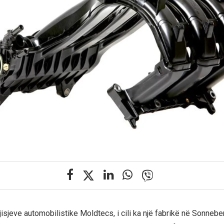
jisjeve automobilistike Moldtecs, i cili ka një fabrikë në Sonnebe