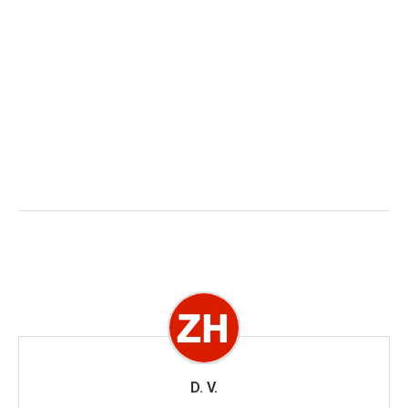
D. V.