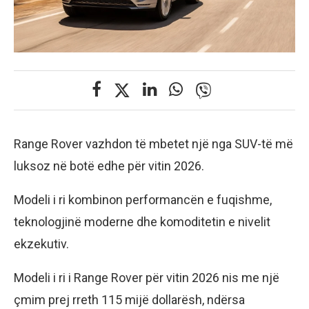
Range Rover vazhdon të mbetet një nga SUV-të më
luksoz në botë edhe për vitin 2026.
Modeli i ri kombinon performancën e fuqishme,
teknologjinë moderne dhe komoditetin e nivelit
ekzekutiv.
Modeli i ri i Range Rover për vitin 2026 nis me një
çmim prej rreth 115 mijë dollarësh, ndërsa