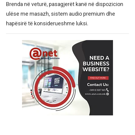
Brenda në veturë, pasagjerët kanë në dispozicion
ulëse me masazh, sistem audio premium dhe
hapësirë të konsiderueshme luksi.