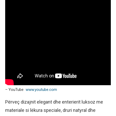
– YouTube
www.youtube.com
Përveç dizajnit elegant dhe enterierit luksoz me
materiale si lëkura speciale, druri natyral dhe