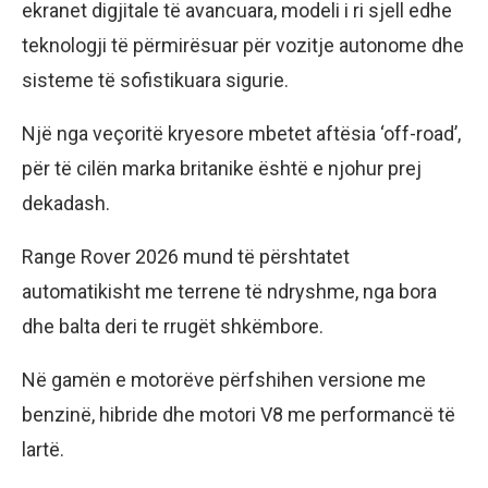
ekranet digjitale të avancuara, modeli i ri sjell edhe
teknologji të përmirësuar për vozitje autonome dhe
sisteme të sofistikuara sigurie.
Një nga veçoritë kryesore mbetet aftësia ‘off-road’,
për të cilën marka britanike është e njohur prej
dekadash.
Range Rover 2026 mund të përshtatet
automatikisht me terrene të ndryshme, nga bora
dhe balta deri te rrugët shkëmbore.
Në gamën e motorëve përfshihen versione me
benzinë, hibride dhe motori V8 me performancë të
lartë.