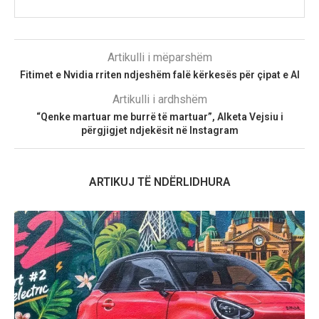
Artikulli i mëparshëm
Fitimet e Nvidia rriten ndjeshëm falë kërkesës për çipat e AI
Artikulli i ardhshëm
“Qenke martuar me burrë të martuar”, Alketa Vejsiu i
përgjigjet ndjekësit në Instagram
ARTIKUJ TË NDËRLIDHURA