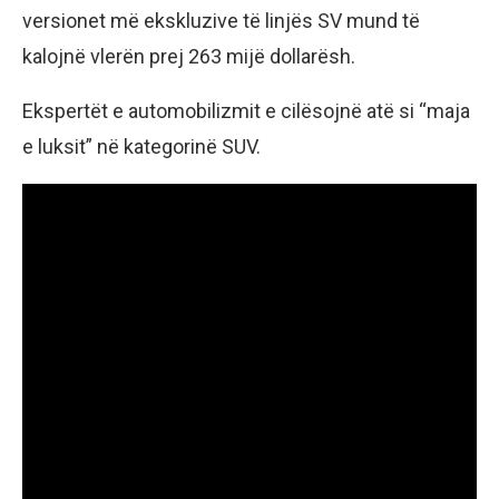
versionet më ekskluzive të linjës SV mund të
kalojnë vlerën prej 263 mijë dollarësh.
Ekspertët e automobilizmit e cilësojnë atë si “maja
e luksit” në kategorinë SUV.