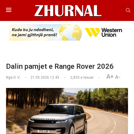
Dalin pamjet e Range Rover 2026
A+
A-
Nga
D. V.
21.05.2026 12:43
2,833
e lexuar