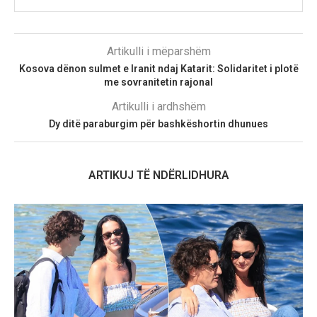
Artikulli i mëparshëm
Kosova dënon sulmet e Iranit ndaj Katarit: Solidaritet i plotë
me sovranitetin rajonal
Artikulli i ardhshëm
Dy ditë paraburgim për bashkëshortin dhunues
ARTIKUJ TË NDËRLIDHURA