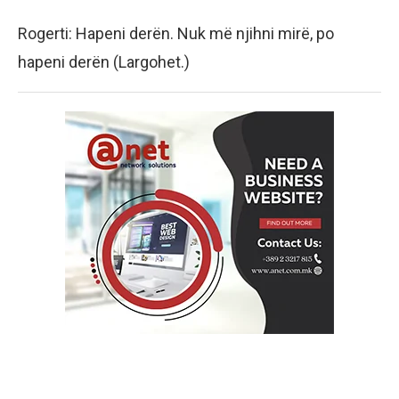
Rogerti: Hapeni derën. Nuk më njihni mirë, po
hapeni derën (Largohet.)