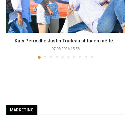
Katy Perry dhe Justin Trudeau shfaqen më të...
07.08.2026 15:58
MARKETING