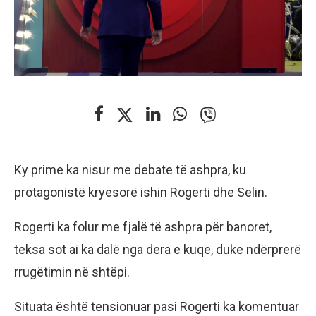
Ky prime ka nisur me debate të ashpra, ku
protagonistë kryesorë ishin Rogerti dhe Selin.
Rogerti ka folur me fjalë të ashpra për banoret,
teksa sot ai ka dalë nga dera e kuqe, duke ndërprerë
rrugëtimin në shtëpi.
Situata është tensionuar pasi Rogerti ka komentuar