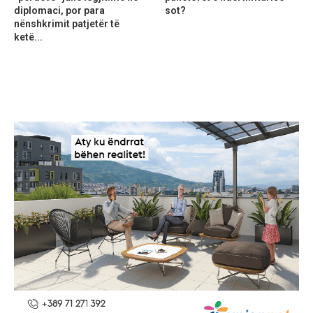
diplomaci, por para
sot?
nënshkrimit patjetër të
ketë...