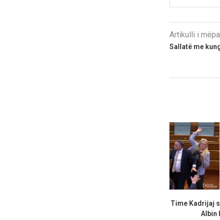
Artikulli i më
Sallatë me kung
Time Kadrijaj 
Albin 