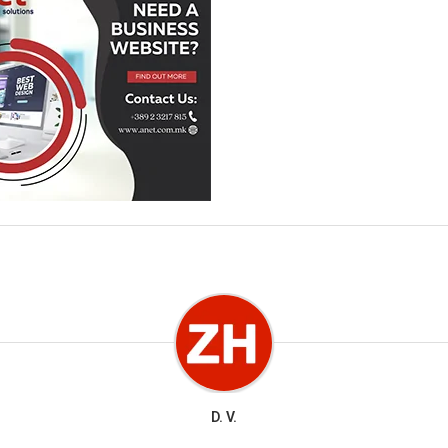
D. V.