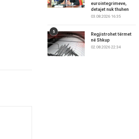
eurointegrimeve,
detajet nuk thuhen
03.08.2026 16:35
5
Regjistrohet tërmet
në Shkup
02.08.2026 22:34