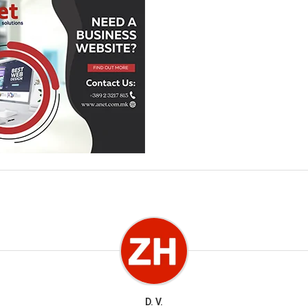
D. V.