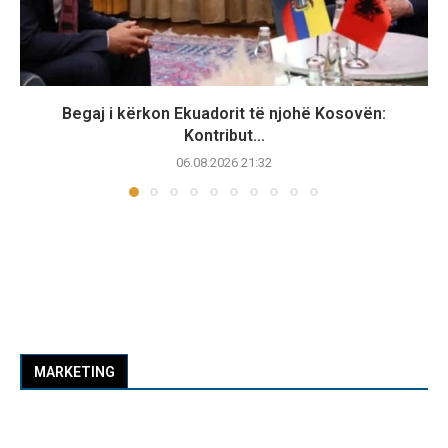
Begaj i kërkon Ekuadorit të njohë Kosovën:
Kontribut...
06.08.2026 21:32
MARKETING