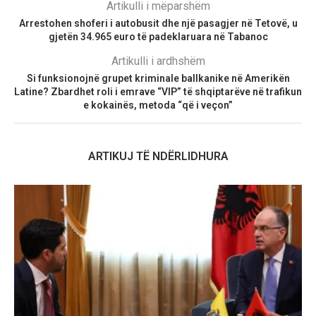
Artikulli i mëparshëm
Arrestohen shoferi i autobusit dhe një pasagjer në Tetovë, u
gjetën 34.965 euro të padeklaruara në Tabanoc
Artikulli i ardhshëm
Si funksionojnë grupet kriminale ballkanike në Amerikën
Latine? Zbardhet roli i emrave “VIP” të shqiptarëve në trafikun
e kokainës, metoda “që i veçon”
ARTIKUJ TË NDËRLIDHURA