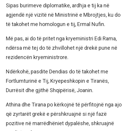
Sipas burimeve diplomatike, ardhja e tij ka në
agjendë një vizitë në Ministrinë e Mbrojtjes, ku do
të takohet me homologun e tij, Ermal Nufin.
Më pas, ai do të pritet nga kryeministri Edi Rama,
ndërsa më tej do të zhvillohet një drekë pune në
rezidencën kryeministrore.
Ndërkohë, pasdite Dendias do të takohet me
Fortlumturinë e Tij, Kryepeshkopin e Tiranës,
Durrësit dhe gjithë Shqipërisë, Joanin.
Athina dhe Tirana po kërkojnë të përfitojnë nga ajo
që zyrtarët grekë e përshkruajnë si një fazë
pozitive në marrëdhëniet dypalëshe, shkruajnë