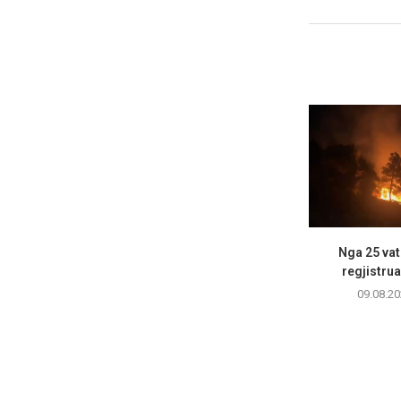
Nga 25 vatr
regjistrua
09.08.20