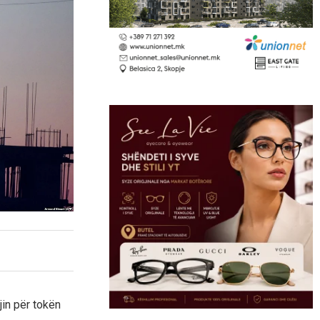
jin për tokën