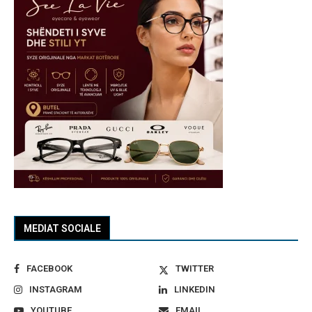
MEDIAT SOCIALE
FACEBOOK
TWITTER
INSTAGRAM
LINKEDIN
YOUTUBE
EMAIL