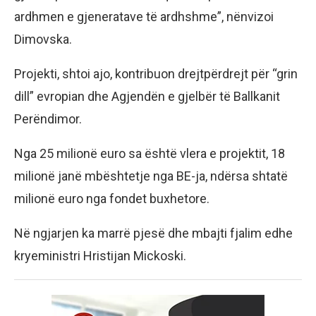
ardhmen e gjeneratave të ardhshme”, nënvizoi
Dimovska.
Projekti, shtoi ajo, kontribuon drejtpërdrejt për “grin
dill” evropian dhe Agjendën e gjelbër të Ballkanit
Perëndimor.
Nga 25 milionë euro sa është vlera e projektit, 18
milionë janë mbështetje nga BE-ja, ndërsa shtatë
milionë euro nga fondet buxhetore.
Në ngjarjen ka marrë pjesë dhe mbajti fjalim edhe
kryeministri Hristijan Mickoski.