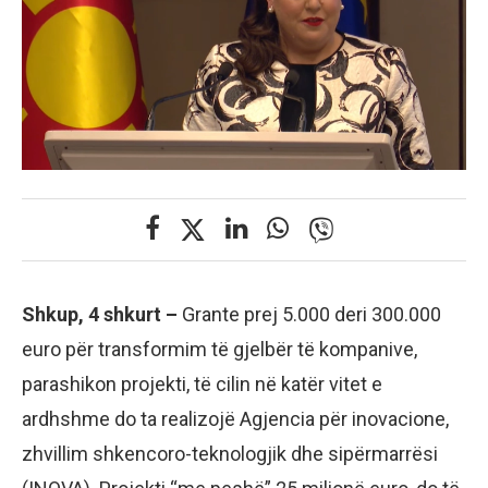
Shkup, 4 shkurt –
Grante prej 5.000 deri 300.000
euro për transformim të gjelbër të kompanive,
parashikon projekti, të cilin në katër vitet e
ardhshme do ta realizojë Agjencia për inovacione,
zhvillim shkencoro-teknologjik dhe sipërmarrësi