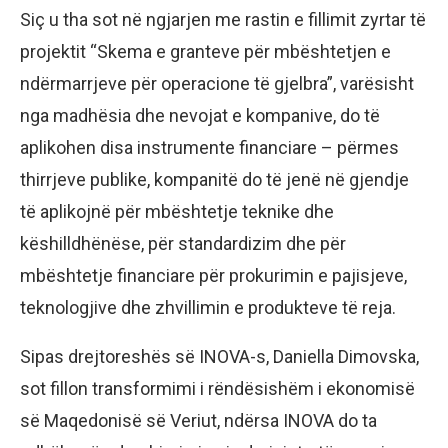
Siç u tha sot në ngjarjen me rastin e fillimit zyrtar të
projektit “Skema e granteve për mbështetjen e
ndërmarrjeve për operacione të gjelbra”, varësisht
nga madhësia dhe nevojat e kompanive, do të
aplikohen disa instrumente financiare – përmes
thirrjeve publike, kompanitë do të jenë në gjendje
të aplikojnë për mbështetje teknike dhe
këshilldhënëse, për standardizim dhe për
mbështetje financiare për prokurimin e pajisjeve,
teknologjive dhe zhvillimin e produkteve të reja.
Sipas drejtoreshës së INOVA-s, Daniella Dimovska,
sot fillon transformimi i rëndësishëm i ekonomisë
së Maqedonisë së Veriut, ndërsa INOVA do ta