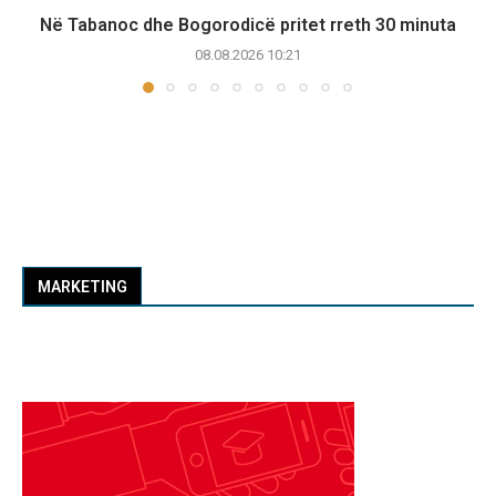
Në Tabanoc dhe Bogorodicë pritet rreth 30 minuta
08.08.2026 10:21
MARKETING