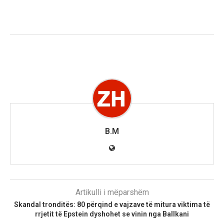
B.M
Artikulli i mëparshëm
Skandal tronditës: 80 përqind e vajzave të mitura viktima të
rrjetit të Epstein dyshohet se vinin nga Ballkani