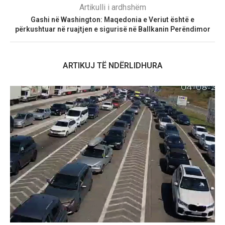
Artikulli i ardhshëm
Gashi në Washington: Maqedonia e Veriut është e
përkushtuar në ruajtjen e sigurisë në Ballkanin Perëndimor
ARTIKUJ TË NDËRLIDHURA