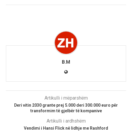
B.M
Artikulli i mëparshëm
Deri vitin 2030 grante prej 5.000 deri 300.000 euro për
transformim të gjelbër të kompanive
Artikulli i ardhshëm
Vendimi i Hansi Flick në lidhje me Rashford