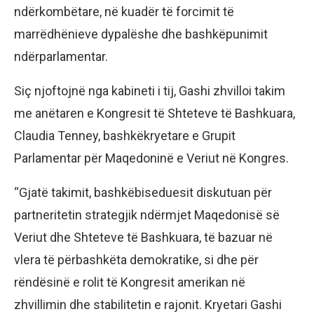
ndërkombëtare, në kuadër të forcimit të
marrëdhënieve dypalëshe dhe bashkëpunimit
ndërparlamentar.
Siç njoftojnë nga kabineti i tij, Gashi zhvilloi takim
me anëtaren e Kongresit të Shteteve të Bashkuara,
Claudia Tenney, bashkëkryetare e Grupit
Parlamentar për Maqedoninë e Veriut në Kongres.
“Gjatë takimit, bashkëbiseduesit diskutuan për
partneritetin strategjik ndërmjet Maqedonisë së
Veriut dhe Shteteve të Bashkuara, të bazuar në
vlera të përbashkëta demokratike, si dhe për
rëndësinë e rolit të Kongresit amerikan në
zhvillimin dhe stabilitetin e rajonit. Kryetari Gashi