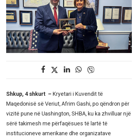
Shkup, 4 shkurt –
Kryetari i Kuvendit të
Maqedonisë së Veriut, Afrim Gashi, po qëndron për
vizitë pune në Uashington, SHBA, ku ka zhvilluar një
sërë takimesh me përfaqësues të lartë të
institucioneve amerikane dhe organizatave