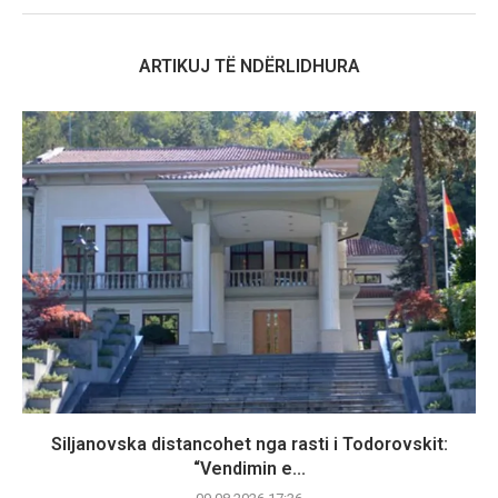
ARTIKUJ TË NDËRLIDHURA
Siljanovska distancohet nga rasti i Todorovskit:
“Vendimin e...