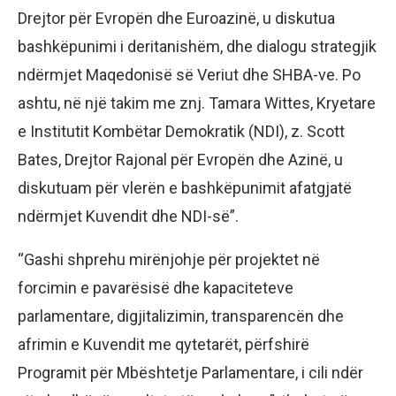
Drejtor për Evropën dhe Euroazinë, u diskutua
bashkëpunimi i deritanishëm, dhe dialogu strategjik
ndërmjet Maqedonisë së Veriut dhe SHBA-ve. Po
ashtu, në një takim me znj. Tamara Wittes, Kryetare
e Institutit Kombëtar Demokratik (NDI), z. Scott
Bates, Drejtor Rajonal për Evropën dhe Azinë, u
diskutuam për vlerën e bashkëpunimit afatgjatë
ndërmjet Kuvendit dhe NDI-së”.
“Gashi shprehu mirënjohje për projektet në
forcimin e pavarësisë dhe kapaciteteve
parlamentare, digjitalizimin, transparencën dhe
afrimin e Kuvendit me qytetarët, përfshirë
Programit për Mbështetje Parlamentare, i cili ndër