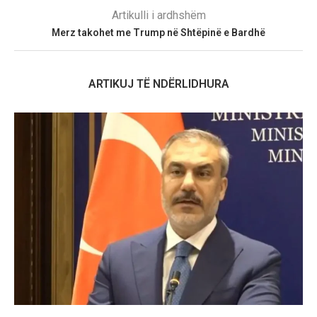
Artikulli i ardhshëm
Merz takohet me Trump në Shtëpinë e Bardhë
ARTIKUJ TË NDËRLIDHURA