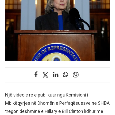
Një video e re e publikuar nga Komisioni i
Mbikëqyrjes në Dhomën e Përfaqësuesve në SHBA
tregon dëshminë e Hillary e Bill Clinton lidhur me