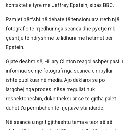
kontaktet e tyre me Jeffrey Epstein, sipas BBC.
Pamjet përfshijnë debate të tensionuara rreth një
fotografie të rrjedhur nga seanca dhe pyetje mbi
çështje të ndryshme të lidhura me hetimet për
Epstein.
Gjatë dëshmisë, Hillary Clinton reagoi ashpër pasi u
informua se një fotografi nga seanca e mbyllur
ishte publikuar në media. Ajo deklaroi se po
largohej nga procesi nëse rregullat nuk
respektoheshin, duke theksuar se të gjitha palët
duhet t’u përmbahen të njëjtave standarde.
Në seancë u ngrit gjithashtu tema e teorisë së