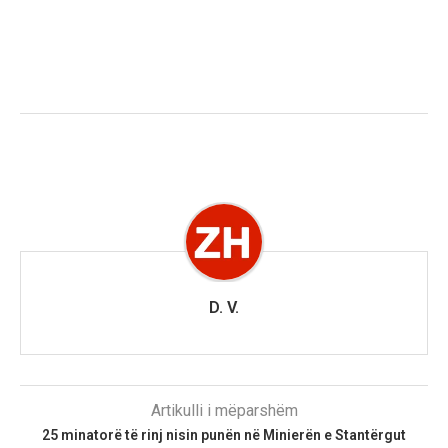
D. V.
Artikulli i mëparshëm
​25 minatorë të rinj nisin punën në Minierën e Stantërgut