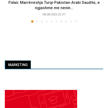
Fidan: Marrëveshja Turqi-Pakistan-Arabi Saudite, e
ngjashme me nenin...
08.08.2026 22:37
MARKETING