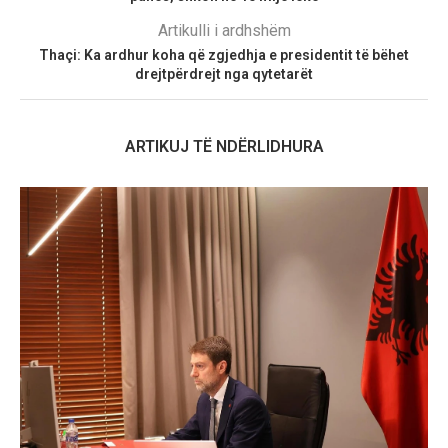
Artikulli i ardhshëm
Thaçi: Ka ardhur koha që zgjedhja e presidentit të bëhet
drejtpërdrejt nga qytetarët
ARTIKUJ TË NDËRLIDHURA