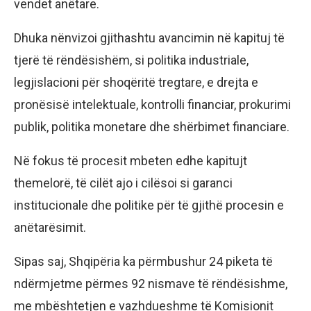
vendet anëtare.
Dhuka nënvizoi gjithashtu avancimin në kapituj të
tjerë të rëndësishëm, si politika industriale,
legjislacioni për shoqëritë tregtare, e drejta e
pronësisë intelektuale, kontrolli financiar, prokurimi
publik, politika monetare dhe shërbimet financiare.
Në fokus të procesit mbeten edhe kapitujt
themelorë, të cilët ajo i cilësoi si garanci
institucionale dhe politike për të gjithë procesin e
anëtarësimit.
Sipas saj, Shqipëria ka përmbushur 24 piketa të
ndërmjetme përmes 92 nismave të rëndësishme,
me mbështetjen e vazhdueshme të Komisionit