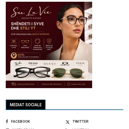
MEDIAT SOCIALE
FACEBOOK
TWITTER