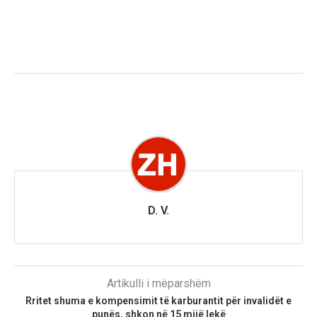
D. V.
Artikulli i mëparshëm
Rritet shuma e kompensimit të karburantit për invalidët e
punës, shkon në 15 mijë lekë