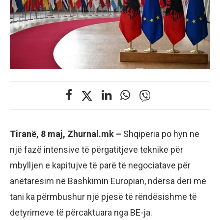
Tiranë, 8 maj, Zhurnal.mk –
Shqipëria po hyn në
një fazë intensive të përgatitjeve teknike për
mbylljen e kapitujve të parë të negociatave për
anëtarësim në Bashkimin Europian, ndërsa deri më
tani ka përmbushur një pjesë të rëndësishme të
detyrimeve të përcaktuara nga BE-ja.