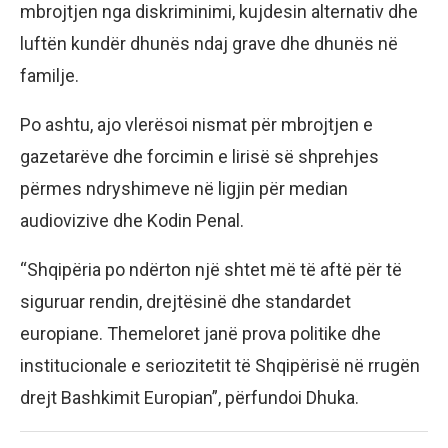
mbrojtjen nga diskriminimi, kujdesin alternativ dhe
luftën kundër dhunës ndaj grave dhe dhunës në
familje.
Po ashtu, ajo vlerësoi nismat për mbrojtjen e
gazetarëve dhe forcimin e lirisë së shprehjes
përmes ndryshimeve në ligjin për median
audiovizive dhe Kodin Penal.
“Shqipëria po ndërton një shtet më të aftë për të
siguruar rendin, drejtësinë dhe standardet
europiane. Themeloret janë prova politike dhe
institucionale e seriozitetit të Shqipërisë në rrugën
drejt Bashkimit Europian”, përfundoi Dhuka.