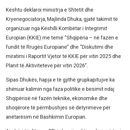
Kështu deklaroi ministrja e Shtetit dhe
Kryenegociatorja, Majlinda Dhuka, gjatë takimit të
organizuar nga Këshilli Kombëtar i Integrimit
Europian (KKIE) me temë “Shqipëria – në fazën e
fundit të Rrugës Europiane” dhe “Diskutimi dhe
miratimi i Raportit Vjetor të KKIE për vitin 2025 dhe
Planit të Aktiviteteve për vitin 2026”.
Sipas Dhukës, hapja e të gjithë grupkapitujve ka
shënuar kalimin nga faza politike e besimit ndaj
Shqipërisë në fazën teknike, ekonomike dhe
shoqërore të përmbushjes së detyrimeve për
anëtarësim në Bashkimin Europian.