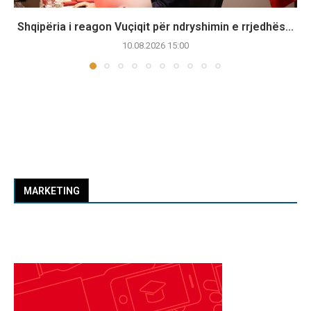
Shqipëria i reagon Vuçiqit për ndryshimin e rrjedhës...
10.08.2026 15:00
MARKETING