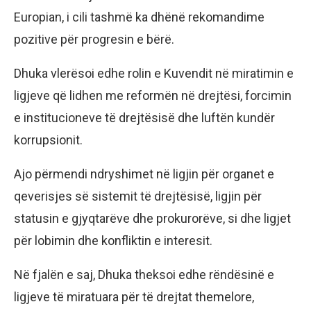
Europian, i cili tashmë ka dhënë rekomandime
pozitive për progresin e bërë.
Dhuka vlerësoi edhe rolin e Kuvendit në miratimin e
ligjeve që lidhen me reformën në drejtësi, forcimin
e institucioneve të drejtësisë dhe luftën kundër
korrupsionit.
Ajo përmendi ndryshimet në ligjin për organet e
qeverisjes së sistemit të drejtësisë, ligjin për
statusin e gjyqtarëve dhe prokurorëve, si dhe ligjet
për lobimin dhe konfliktin e interesit.
Në fjalën e saj, Dhuka theksoi edhe rëndësinë e
ligjeve të miratuara për të drejtat themelore,