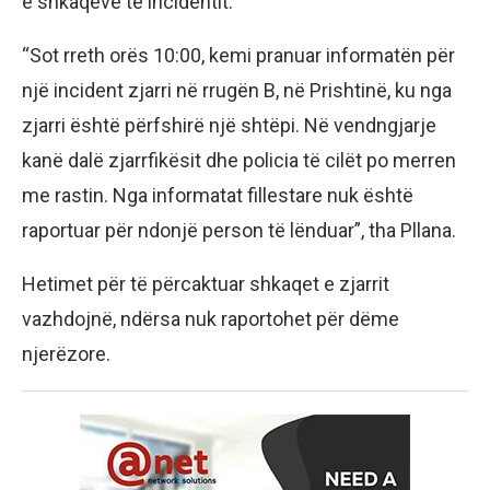
e shkaqeve të incidentit.
“Sot rreth orës 10:00, kemi pranuar informatën për
një incident zjarri në rrugën B, në Prishtinë, ku nga
zjarri është përfshirë një shtëpi. Në vendngjarje
kanë dalë zjarrfikësit dhe policia të cilët po merren
me rastin. Nga informatat fillestare nuk është
raportuar për ndonjë person të lënduar”, tha Pllana.
Hetimet për të përcaktuar shkaqet e zjarrit
vazhdojnë, ndërsa nuk raportohet për dëme
njerëzore.