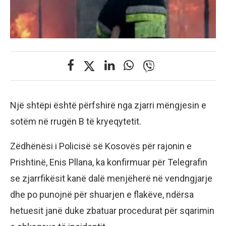
Një shtëpi është përfshirë nga zjarri mëngjesin e
sotëm në rrugën B të kryeqytetit.
Zëdhënësi i Policisë së Kosovës për rajonin e
Prishtinë, Enis Pllana, ka konfirmuar për Telegrafin
se zjarrfikësit kanë dalë menjëherë në vendngjarje
dhe po punojnë për shuarjen e flakëve, ndërsa
hetuesit janë duke zbatuar procedurat për sqarimin