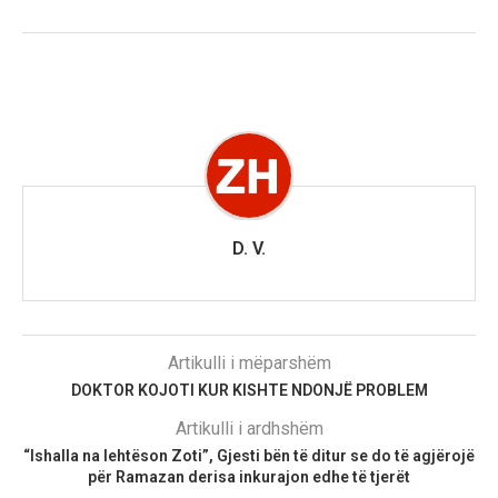
D. V.
Artikulli i mëparshëm
DOKTOR KOJOTI KUR KISHTE NDONJË PROBLEM
Artikulli i ardhshëm
“Ishalla na lehtëson Zoti”, Gjesti bën të ditur se do të agjërojë
për Ramazan derisa inkurajon edhe të tjerët