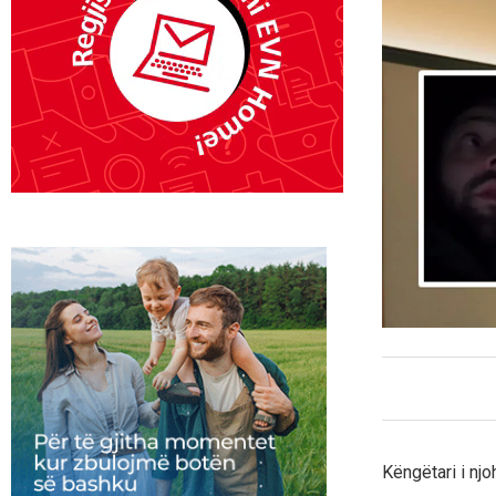
Këngëtari i njo