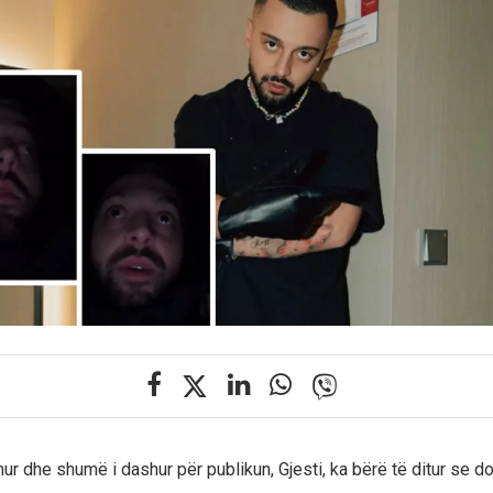
hur dhe shumë i dashur për publikun, Gjesti, ka bërë të ditur se do