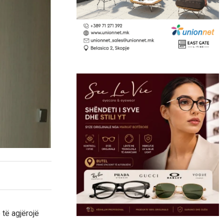
 të agjërojë