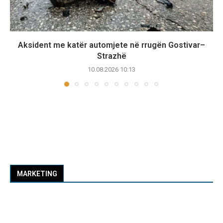
Aksident me katër automjete në rrugën Gostivar–
Strazhë
10.08.2026 10:13
MARKETING