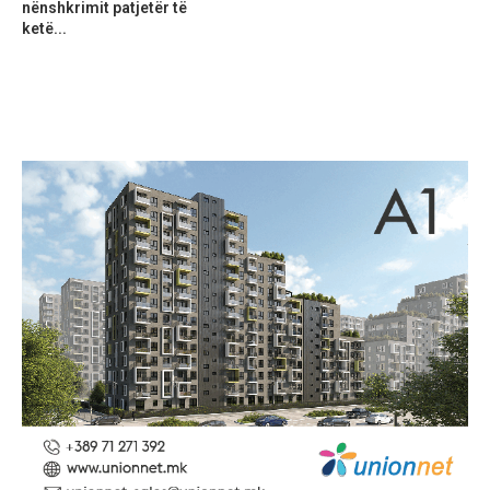
nënshkrimit patjetër të
ketë...