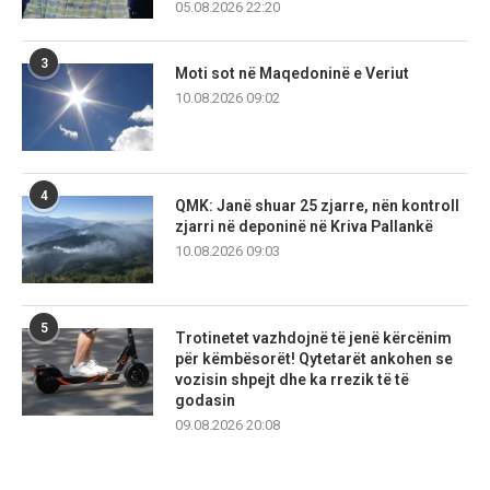
05.08.2026 22:20
3
Moti sot në Maqedoninë e Veriut
10.08.2026 09:02
4
QMK: Janë shuar 25 zjarre, nën kontroll
zjarri në deponinë në Kriva Pallankë
10.08.2026 09:03
5
Trotinetet vazhdojnë të jenë kërcënim
për këmbësorët! Qytetarët ankohen se
vozisin shpejt dhe ka rrezik të të
godasin
09.08.2026 20:08