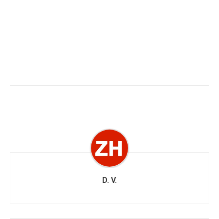
D. V.