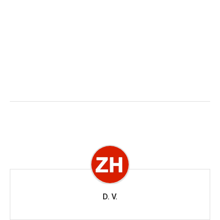
D. V.