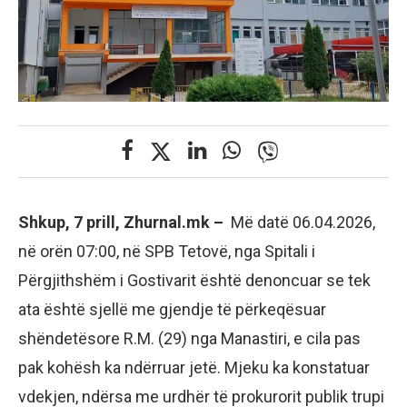
Shkup, 7 prill, Zhurnal.mk –
Më datë 06.04.2026,
në orën 07:00, në SPB Tetovë, nga Spitali i
Përgjithshëm i Gostivarit është denoncuar se tek
ata është sjellë me gjendje të përkeqësuar
shëndetësore R.M. (29) nga Manastiri, e cila pas
pak kohësh ka ndërruar jetë. Mjeku ka konstatuar
vdekjen, ndërsa me urdhër të prokurorit publik trupi