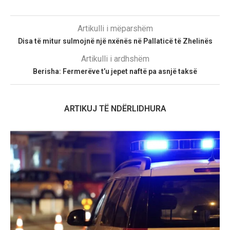
Artikulli i mëparshëm
Disa të mitur sulmojnë një nxënës në Pallaticë të Zhelinës
Artikulli i ardhshëm
Berisha: Fermerëve t’u jepet naftë pa asnjë taksë
ARTIKUJ TË NDËRLIDHURA