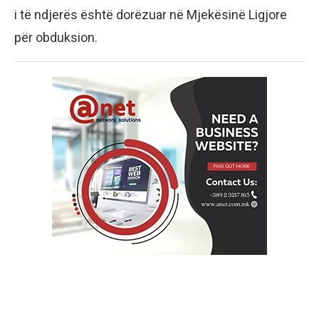
i të ndjerës është dorëzuar në Mjekësinë Ligjore
për obduksion.