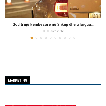
Goditi një këmbësore në Shkup dhe u largua...
06.08.2026 22:58
MARKETING