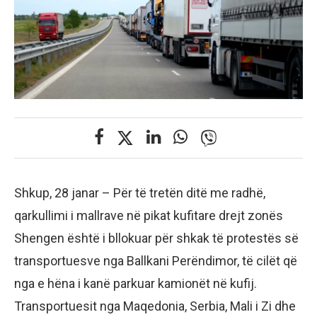
Shkup, 28 janar – Për të tretën ditë me radhë,
qarkullimi i mallrave në pikat kufitare drejt zonës
Shengen është i bllokuar për shkak të protestës së
transportuesve nga Ballkani Perëndimor, të cilët që
nga e hëna i kanë parkuar kamionët në kufij.
Transportuesit nga Maqedonia, Serbia, Mali i Zi dhe