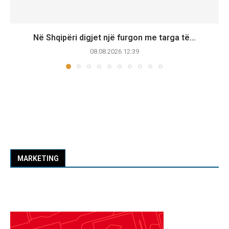
Në Shqipëri digjet një furgon me targa të...
08.08.2026 12:39
MARKETING