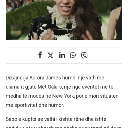
Dizajnerja Aurora James humbi një vath me
diamant gjatë Met Gala-s, një nga eventet më të
mëdha të modës në New York, por e mori situatën
me sportivitet dhe humor.
Sapo e kuptoi se vathi i kishte rënë dhe ishte