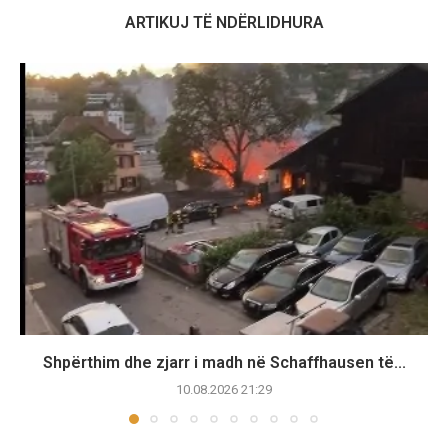
ARTIKUJ TË NDËRLIDHURA
Shpërthim dhe zjarr i madh në Schaffhausen të...
10.08.2026 21:29