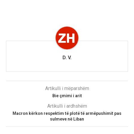
D. V.
Artikulli i mëparshëm
Bie çmimi i arit
Artikulli i ardhshëm
Macron kërkon respektim të plotë të armëpushimit pas
sulmeve në Liban