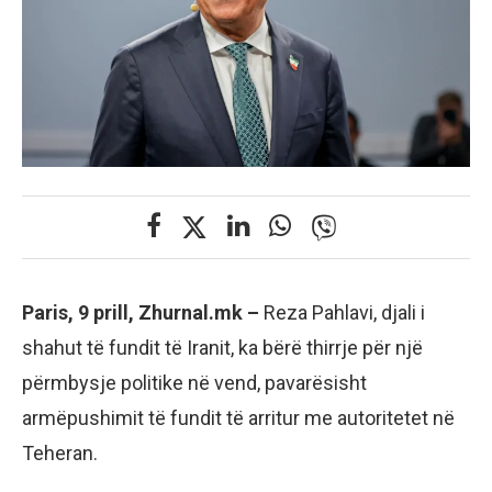
Paris, 9 prill, Zhurnal.mk –
Reza Pahlavi, djali i
shahut të fundit të Iranit, ka bërë thirrje për një
përmbysje politike në vend, pavarësisht
armëpushimit të fundit të arritur me autoritetet në
Teheran.