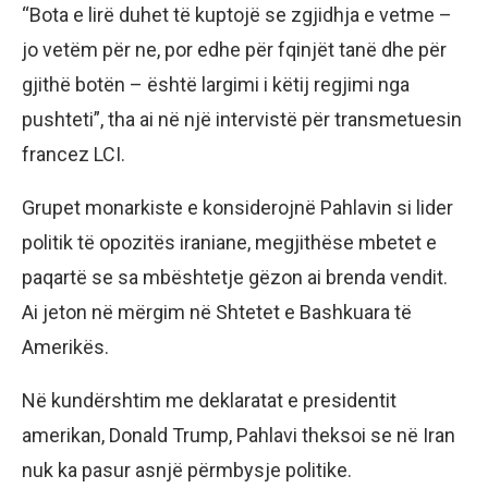
“Bota e lirë duhet të kuptojë se zgjidhja e vetme –
jo vetëm për ne, por edhe për fqinjët tanë dhe për
gjithë botën – është largimi i këtij regjimi nga
pushteti”, tha ai në një intervistë për transmetuesin
francez LCI.
Grupet monarkiste e konsiderojnë Pahlavin si lider
politik të opozitës iraniane, megjithëse mbetet e
paqartë se sa mbështetje gëzon ai brenda vendit.
Ai jeton në mërgim në Shtetet e Bashkuara të
Amerikës.
Në kundërshtim me deklaratat e presidentit
amerikan, Donald Trump, Pahlavi theksoi se në Iran
nuk ka pasur asnjë përmbysje politike.