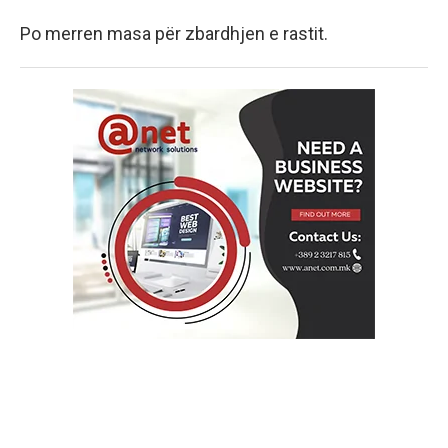
Po merren masa për zbardhjen e rastit.