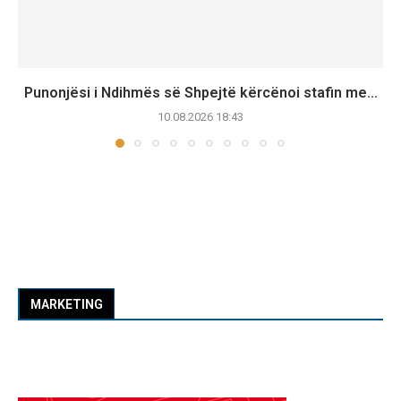
Punonjësi i Ndihmës së Shpejtë kërcënoi stafin me...
10.08.2026 18:43
MARKETING