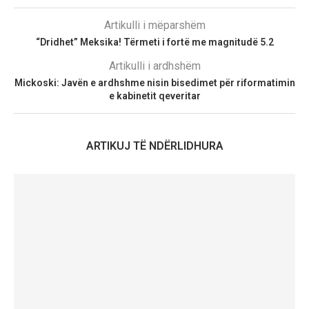
Artikulli i mëparshëm
“Dridhet” Meksika! Tërmeti i fortë me magnitudë 5.2
Artikulli i ardhshëm
Mickoski: Javën e ardhshme nisin bisedimet për riformatimin
e kabinetit qeveritar
ARTIKUJ TË NDËRLIDHURA