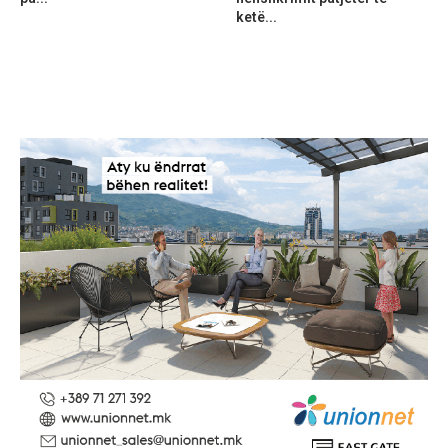
ketë...