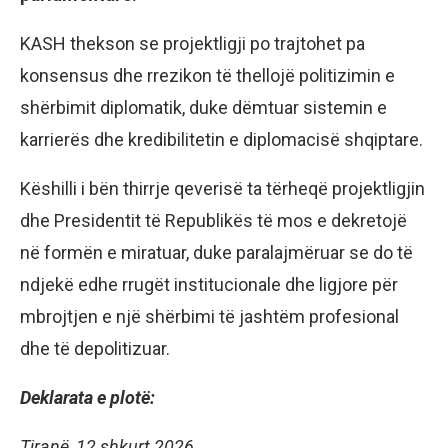
KASH thekson se projektligji po trajtohet pa
konsensus dhe rrezikon të thellojë politizimin e
shërbimit diplomatik, duke dëmtuar sistemin e
karrierës dhe kredibilitetin e diplomacisë shqiptare.
Këshilli i bën thirrje qeverisë ta tërheqë projektligjin
dhe Presidentit të Republikës të mos e dekretojë
në formën e miratuar, duke paralajmëruar se do të
ndjekë edhe rrugët institucionale dhe ligjore për
mbrojtjen e një shërbimi të jashtëm profesional
dhe të depolitizuar.
Deklarata e plotë:
Tiranë, 12 shkurt 2026