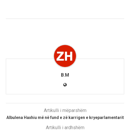
B.M
Artikulli i mëparshëm
Albulena Haxhiu më në fund e zë karrigen e kryeparlamentarit
Artikulli i ardhshëm