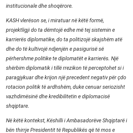
institucionale dhe shoqërore.
KASH vlerëson se, i miratuar në këtë formë,
projektligji do ta dëmtojë edhe më tej sistemin e
karrierës diplomatike, do ta politizojë skajshëm atë
dhe do të kultivojë ndjenjën e pasigurisë së
përhershme politike te diplomatët e karrierës. Një
shërbim diplomatik i tillë rrezikon të perceptohet si i
paragjykuar dhe krijon një precedent negativ për çdo
rotacion politik të ardhshëm, duke cenuar seriozisht
vazhdimësinë dhe kredibilitetin e diplomacisë
shqiptare.
Në këtë kontekst, Këshilli i Ambasadorëve Shqiptarë i
bën thirrje Presidentit të Republikës që të mos e