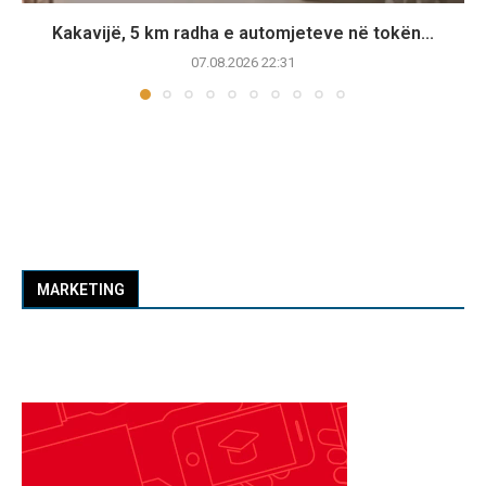
Kakavijë, 5 km radha e automjeteve në tokën...
07.08.2026 22:31
MARKETING