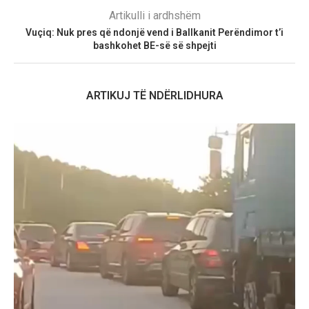
Artikulli i ardhshëm
Vuçiq: Nuk pres që ndonjë vend i Ballkanit Perëndimor t’i
bashkohet BE-së së shpejti
ARTIKUJ TË NDËRLIDHURA