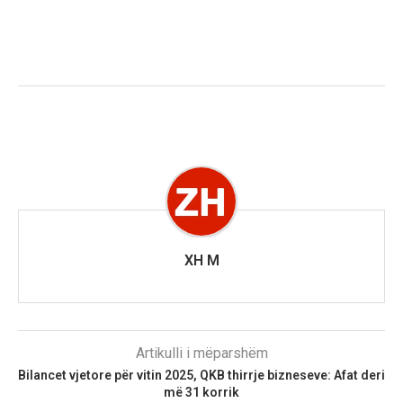
XH M
Artikulli i mëparshëm
Bilancet vjetore për vitin 2025, QKB thirrje bizneseve: Afat deri
më 31 korrik