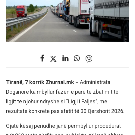
Tiranë, 7 korrik Zhurnal.mk –
Administrata
Doganore ka mbyllur fazën e parë të zbatimit të
ligjit te njohur ndryshe si “Ligji i Faljes”, me
rezultate konkrete pas afatit të 30 Qershorit 2026.
Gjatë kësaj periudhe janë përmbyllur procedurat