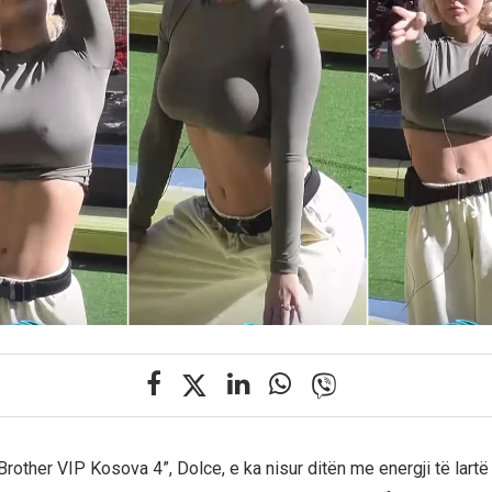
Brother VIP Kosova 4”, Dolce, e ka nisur ditën me energji të lartë 