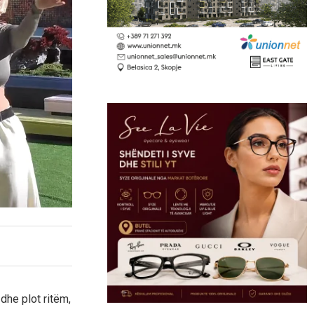
dhe plot ritëm,