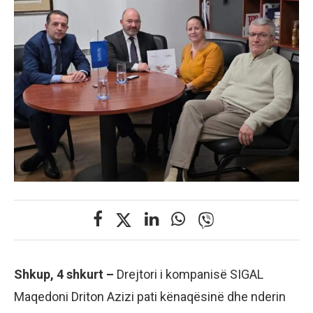
Shkup, 4 shkurt –
Drejtori i kompanisë SIGAL
Maqedoni Driton Azizi pati kënaqësinë dhe nderin