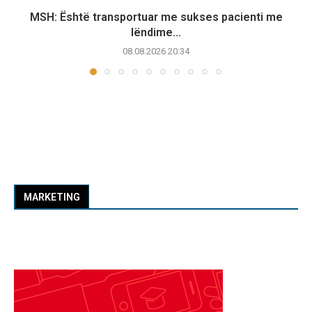
MSH: Është transportuar me sukses pacienti me
lëndime...
08.08.2026 20:34
MARKETING