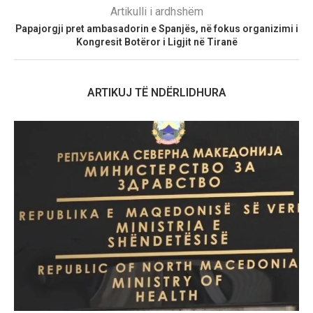
Artikulli i ardhshëm
Papajorgji pret ambasadorin e Spanjës, në fokus organizimi i
Kongresit Botëror i Ligjit në Tiranë
ARTIKUJ TË NDËRLIDHURA