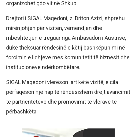
organizohet çdo vit në Shkup.
Drejtori i SIGAL Maqedoni, z. Driton Azizi, shprehu
mirënjohjen për vizitën, vëmendjen dhe
mbështetjen e treguar nga Ambasadori i Austrisë,
duke theksuar rëndësinë e këtij bashkëpunimi në
forcimin e lidhjeve mes komunitetit të biznesit dhe
institucioneve ndërkombëtare.
SIGAL Maqedoni vlerëson lart këtë vizitë, e cila
përfaqëson një hap të rëndësishëm drejt avancimit
të partneriteteve dhe promovimit të vlerave të
përbashkëta.