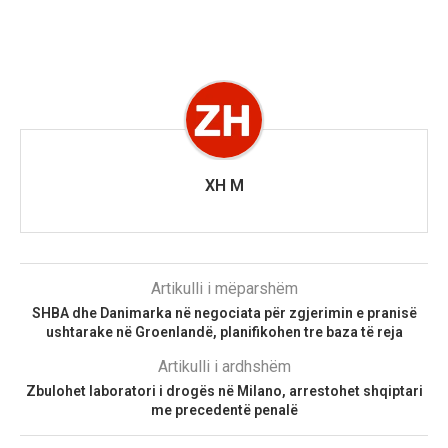
XH M
Artikulli i mëparshëm
SHBA dhe Danimarka në negociata për zgjerimin e pranisë
ushtarake në Groenlandë, planifikohen tre baza të reja
Artikulli i ardhshëm
Zbulohet laboratori i drogës në Milano, arrestohet shqiptari
me precedentë penalë