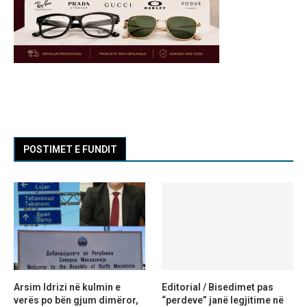
POSTIMET E FUNDIT
Arsim Idrizi në kulmin e
Editorial / Bisedimet pas
verës po bën gjum dimëror,
“perdeve” janë legjitime në