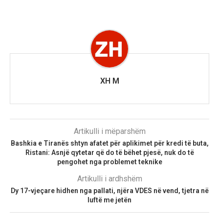
XH M
Artikulli i mëparshëm
Bashkia e Tiranës shtyn afatet për aplikimet për kredi të buta,
Ristani: Asnjë qytetar që do të bëhet pjesë, nuk do të
pengohet nga problemet teknike
Artikulli i ardhshëm
Dy 17-vjeçare hidhen nga pallati, njëra VDES në vend, tjetra në
luftë me jetën