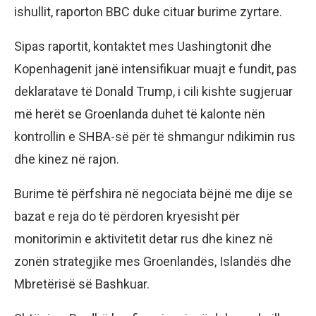
ishullit, raporton BBC duke cituar burime zyrtare.
Sipas raportit, kontaktet mes Uashingtonit dhe
Kopenhagenit janë intensifikuar muajt e fundit, pas
deklaratave të Donald Trump, i cili kishte sugjeruar
më herët se Groenlanda duhet të kalonte nën
kontrollin e SHBA-së për të shmangur ndikimin rus
dhe kinez në rajon.
Burime të përfshira në negociata bëjnë me dije se
bazat e reja do të përdoren kryesisht për
monitorimin e aktivitetit detar rus dhe kinez në
zonën strategjike mes Groenlandës, Islandës dhe
Mbretërisë së Bashkuar.