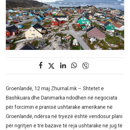
Groenlandë, 12 maj Zhurnal.mk – Shtetet e
Bashkuara dhe Danimarka ndodhen në negociata
për forcimin e pranisë ushtarake amerikane në
Groenlandë, ndërsa në tryezë është vendosur plani
për ngritjen e tre bazave të reja ushtarake në jug të