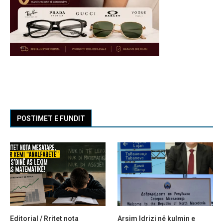
POSTIMET E FUNDIT
Editorial / Rritet nota
Arsim Idrizi në kulmin e