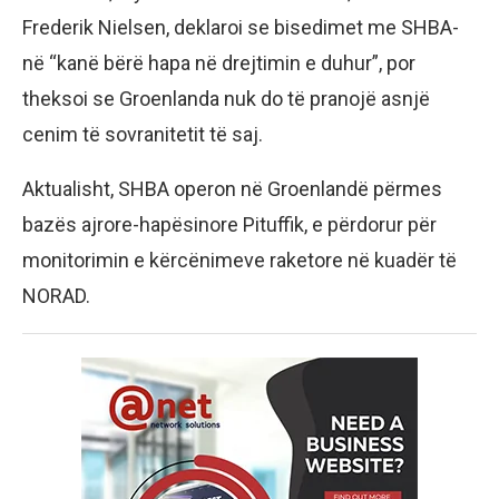
Frederik Nielsen, deklaroi se bisedimet me SHBA-
në “kanë bërë hapa në drejtimin e duhur”, por
theksoi se Groenlanda nuk do të pranojë asnjë
cenim të sovranitetit të saj.
Aktualisht, SHBA operon në Groenlandë përmes
bazës ajrore-hapësinore Pituffik, e përdorur për
monitorimin e kërcënimeve raketore në kuadër të
NORAD.