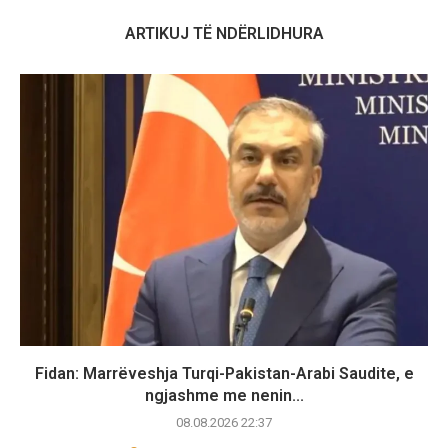
ARTIKUJ TË NDËRLIDHURA
Fidan: Marrëveshja Turqi-Pakistan-Arabi Saudite, e
ngjashme me nenin...
08.08.2026 22:37