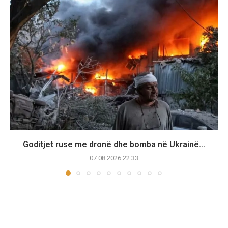
Goditjet ruse me dronë dhe bomba në Ukrainë...
07.08.2026 22:33