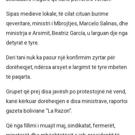
Sipas medieve lokale, të cilat cituan burime
qeveritare, ministri i Mbrojtjes, Marcelo Salinas, dhe
ministrja e Arsimit, Beatriz García, u larguan dje nga
detyrat e tyre.
Deri tani nuk ka pasur një konfirmim zyrtar për
dorëheqjet, ndërsa arsyet e largimit të tyre mbeten
të paqarta.
Grupet që prej disa javësh po protestojnë në vend,
kanë kërkuar dorëheqjen e disa ministrave, raportoi
gazeta boliviane “La Razon”.
Që nga fillimi i muajit maj, sindikatat, fermerët,