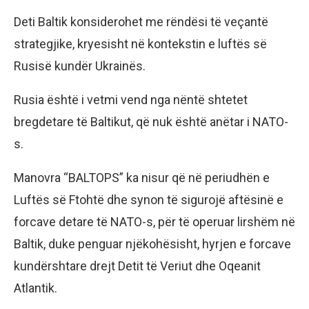
Deti Baltik konsiderohet me rëndësi të veçantë
strategjike, kryesisht në kontekstin e luftës së
Rusisë kundër Ukrainës.
Rusia është i vetmi vend nga nëntë shtetet
bregdetare të Baltikut, që nuk është anëtar i NATO-
s.
Manovra “BALTOPS” ka nisur që në periudhën e
Luftës së Ftohtë dhe synon të sigurojë aftësinë e
forcave detare të NATO-s, për të operuar lirshëm në
Baltik, duke penguar njëkohësisht, hyrjen e forcave
kundërshtare drejt Detit të Veriut dhe Oqeanit
Atlantik.