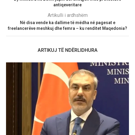
antiqeveritare
Artikulli i ardhshëm
Në disa vende ka dallime të mëdha në pagesat e
freelancerëve meshkuj dhe femra – ku renditet Maqedonia?
ARTIKUJ TË NDËRLIDHURA