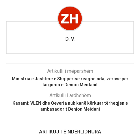
D. V.
Artikulli i mëparshëm
Ministria e Jashtme e Shqipërisë reagon ndaj zërave për
largimin e Denion Meidanit
Artikulli i ardhshëm
Kasami: VLEN dhe Qeveria nuk kanë kërkuar tërheqjen e
ambasadorit Denion Meidani
ARTIKUJ TË NDËRLIDHURA