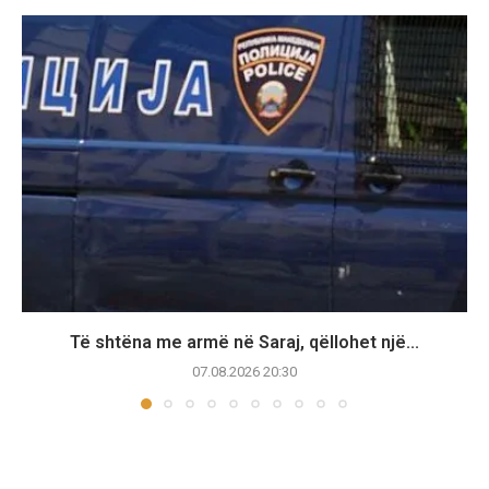
Të shtëna me armë në Saraj, qëllohet një...
07.08.2026 20:30